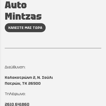
Auto
Mintzas
ΚΑΛΕΣΤΕ ΜΑΣ ΤΩΡΑ
Διεύθυνση:
Κολοκοτρώνη 2, Ν. Σούλι
Πατρών, TK 26500
Τηλέφωνο:
2610 641860