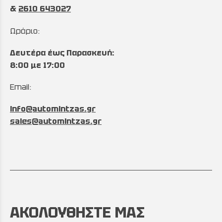
&
2610 643027
Ωράριο:
Δευτέρα έως Παρασκευή:
8:00 με 17:00
Email:
info@automintzas.gr
sales@automintzas.gr
ΑΚΟΛΟΥΘΗΣΤΕ ΜΑΣ