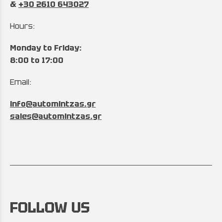
&
+30 2610 643027
Hours:
Monday to Friday:
8:00 to 17:00
Email:
info@automintzas.gr
sales@automintzas.gr
FOLLOW US