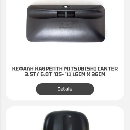
ΚΕΦΑΛΗ ΚΑΘΡΕΠΤΗ MITSUBISHI CANTER
3.5T/ 6.0T '05- '11 16CM X 36CM
Details