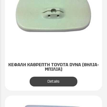
ΚΕΦΑΛΗ ΚΑΘΡΕΠΤΗ TOYOTA DYNA (ΘΗΛΙΑ-
ΜΠΙΛΙΑ)
Details