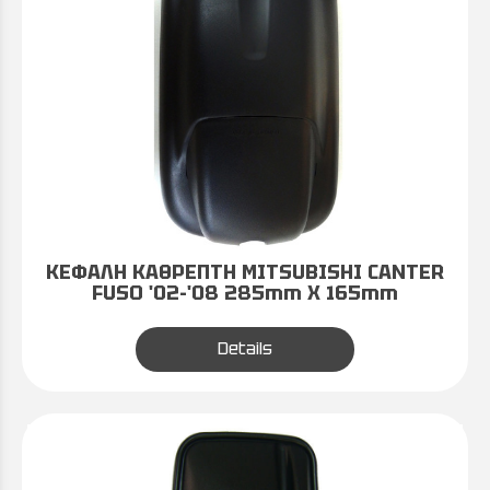
ΚΕΦΑΛΗ ΚΑΘΡΕΠΤΗ MITSUBISHI CANTER
FUSO '02-'08 285mm X 165mm
Details