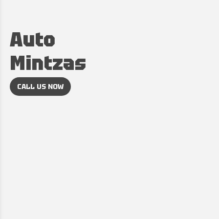
Auto
Mintzas
CALL US NOW