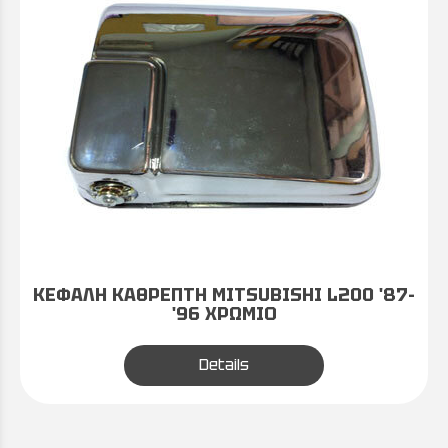
ΚΕΦΑΛΗ ΚΑΘΡΕΠΤΗ MITSUBISHI L200 '87-
'96 ΧΡΩΜΙΟ
Details