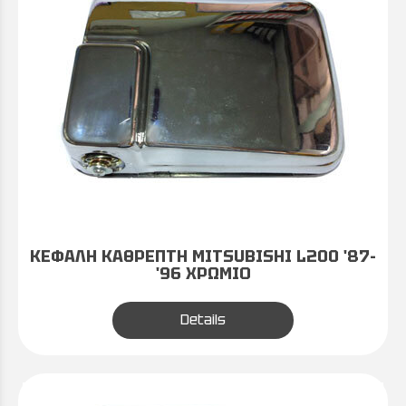
ΚΕΦΑΛΗ ΚΑΘΡΕΠΤΗ MITSUBISHI L200 '87-
'96 ΧΡΩΜΙΟ
Details