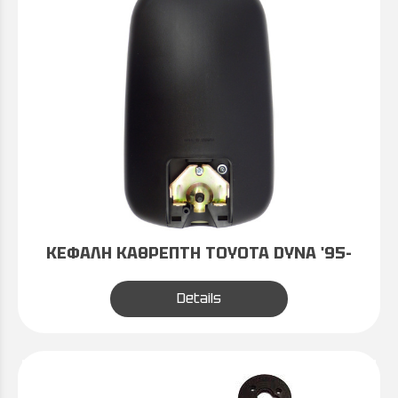
ΚΕΦΑΛΗ KAΘPΕΠΤΗ TOYOTA DYNA '95-
Details