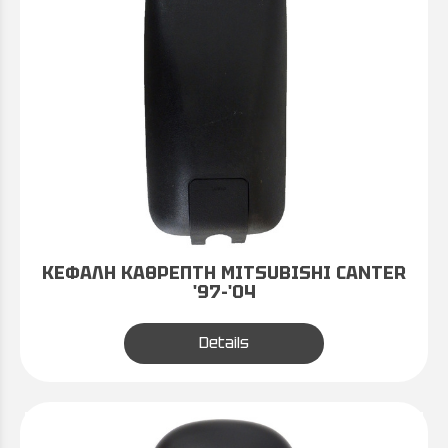
ΚΕΦΑΛΗ ΚΑΘΡΕΠΤΗ MITSUBISHI CANTER
'97-'04
Details