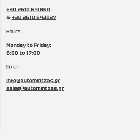
+30 2610 641860
&
+30 2610 643027
Hours:
Monday to Friday:
8:00 to 17:00
Email:
info@automintzas.gr
sales@automintzas.gr