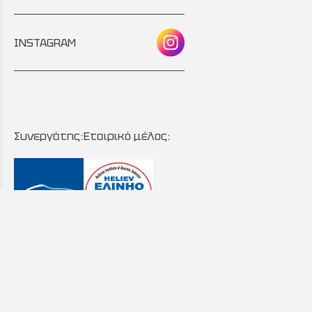
INSTAGRAM
Συνεργάτης:
Εταιρικό μέλος:
Copyright © 2024 - 2026 AutoMintzas
Κατασκευή Ιστοσελίδων New Media Soft