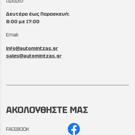
Ωράριο:
Δευτέρα έως Παρασκευή:
8:00 με 17:00
Email:
info@automintzas.gr
sales@automintzas.gr
ΑΚΟΛΟΥΘΗΣΤΕ ΜΑΣ
FACEBOOK