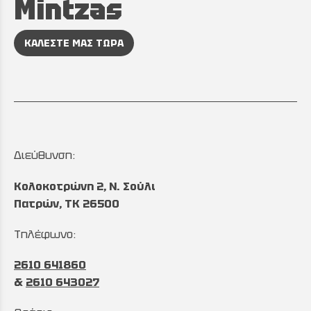
Mintzas
ΚΑΛΕΣΤΕ ΜΑΣ ΤΩΡΑ
Διεύθυνση:
Κολοκοτρώνη 2, Ν. Σούλι
Πατρών, TK 26500
Τηλέφωνο:
2610 641860
&
2610 643027