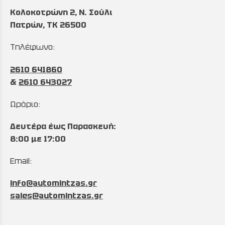
Κολοκοτρώνη 2, Ν. Σούλι
Πατρών, TK 26500
Τηλέφωνο:
2610 641860
&
2610 643027
Ωράριο:
Δευτέρα έως Παρασκευή:
8:00 με 17:00
Email:
info@automintzas.gr
sales@automintzas.gr