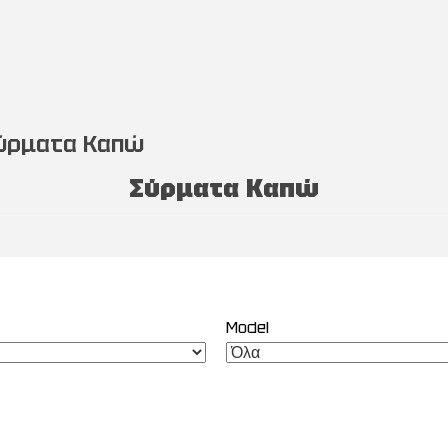
ύρματα Καπώ
Σύρματα Καπώ
Model