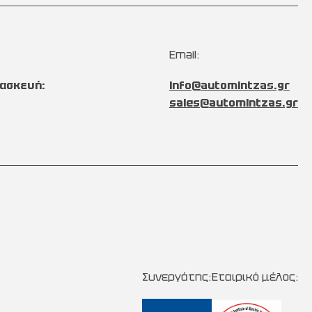
Email:
ασκευή:
info@automintzas.gr
sales@automintzas.gr
Συνεργάτης:
Εταιρικό μέλος: