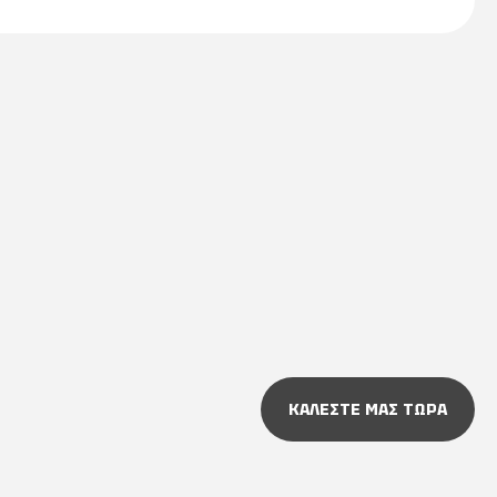
ΚΑΛΕΣΤΕ ΜΑΣ ΤΩΡΑ