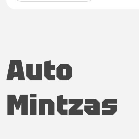
Auto
Mintzas