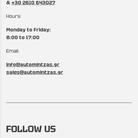
&
+30 2610 643027
Hours:
Monday to Friday:
8:00 to 17:00
Email:
info@automintzas.gr
sales@automintzas.gr
FOLLOW US