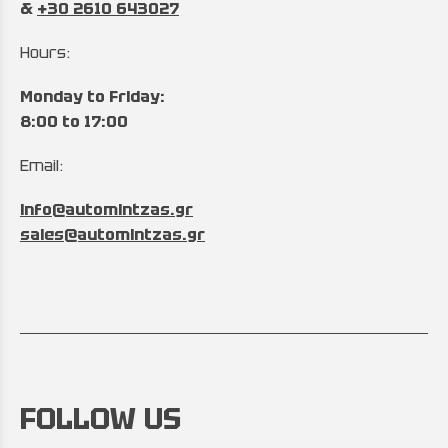
&
+30 2610 643027
Hours:
Monday to Friday:
8:00 to 17:00
Email:
info@automintzas.gr
sales@automintzas.gr
FOLLOW US