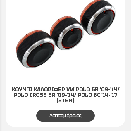
ΚΟΥΜΠΙ ΚΑΛΟΡΙΦΕΡ VW POLO 6R '09-'14/
POLO CROSS 6R '09-'14/ POLO 6C '14-'17
(3TEM)
Λεπτομέρειες