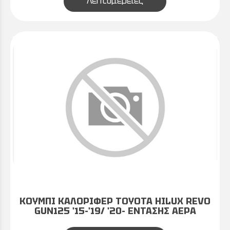
Λεπτομέρειες
ΚΟΥΜΠΙ ΚΑΛΟΡΙΦΕΡ TOYOTA HILUX REVO
GUN125 '15-'19/ '20- ΕΝΤΑΣΗΣ ΑΕΡΑ