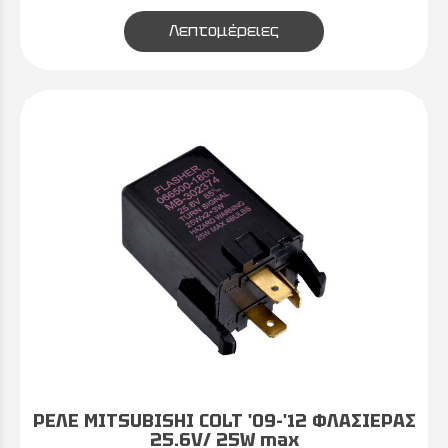
Λεπτομέρειες
ΡΕΛΕ MITSUBISHI COLT '09-'12 ΦΛΑΣΙΕΡΑΣ
25.6V/ 25W max