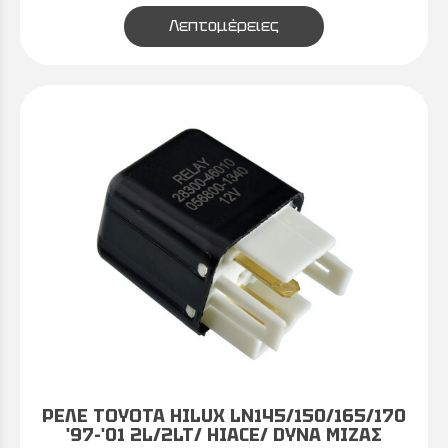
Λεπτομέρειες
ΡΕΛΕ TOYOTA HILUX LN145/150/165/170
'97-'01 2L/2LT/ HIACE/ DYNA ΜΙΖΑΣ