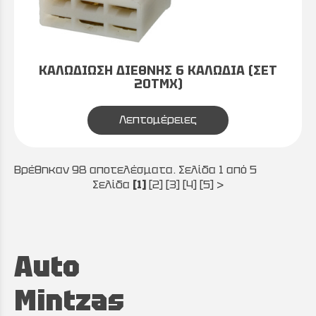
ΚΑΛΩΔΙΩΣΗ ΔΙΕΘΝΗΣ 6 ΚΑΛΩΔΙΑ (ΣΕΤ
20ΤΜΧ)
Λεπτομέρειες
Βρέθηκαν 98 αποτελέσματα. Σελίδα 1 από 5
Σελίδα
[1]
[2]
[3]
[4]
[5]
>
Auto
Mintzas