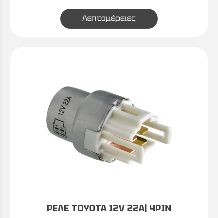
Λεπτομέρειες
ΡΕΛΕ TOYOTA 12V 22A| 4PIN