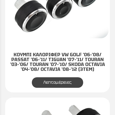
ΚΟΥΜΠΙ ΚΑΛΟΡΙΦΕΡ VW GOLF '06-'08/
PASSAT '06-'11/ TIGUAN '07-'11/ TOURAN
'03-'06/ TOURAN '07-'10/ SKODA OCTAVIA
'04-'08/ OCTAVIA '08-'12 (3ΤΕΜ)
Λεπτομέρειες