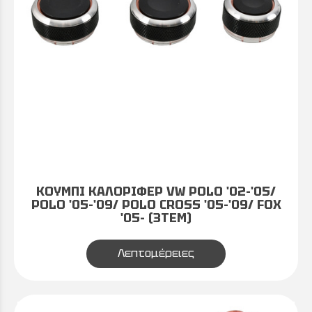
ΚΟΥΜΠΙ ΚΑΛΟΡΙΦΕΡ VW POLO '02-'05/
POLO '05-'09/ POLO CROSS '05-'09/ FOX
'05- (3TEM)
Λεπτομέρειες