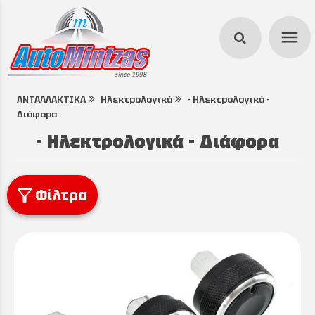
menu
ΑΝΤΑΛΛΑΚΤΙΚΑ
Ηλεκτρολογικά
- Ηλεκτρολογικά -
search
Διάφορα
- Ηλεκτρολογικά - Διάφορα
Φίλτρα