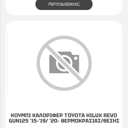
Λεπτομέρειες
ΚΟΥΜΠΙ ΚΑΛΟΡΙΦΕΡ TOYOTA HILUX REVO
GUN125 '15-'19/ '20- ΘΕΡΜΟΚΡΑΣΙΑΣ/ΘΕΣΗΣ