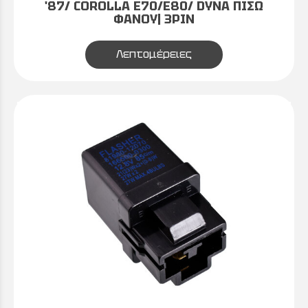
'87/ COROLLA E70/E80/ DYNA ΠΙΣΩ
ΦΑΝΟΥ| 3PIN
Λεπτομέρειες