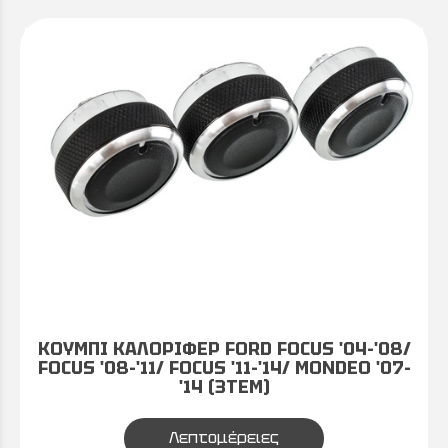
ΚΟΥΜΠΙ ΚΑΛΟΡΙΦΕΡ FORD FOCUS '04-'08/
FOCUS '08-'11/ FOCUS '11-'14/ MONDEO '07-
'14 (3ΤΕΜ)
Λεπτομέρειες