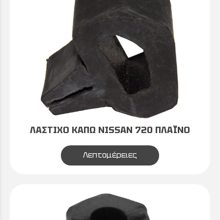
ΛΑΣΤΙΧΟ ΚΑΠΩ NISSAN 720 ΠΛΑΪΝΟ
Λεπτομέρειες