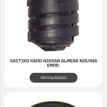
ΛΑΣΤΙΧΟ ΚΑΠΩ NISSAN ALMERA Ν15/Ν16
ΕΜΠΡ.
Λεπτομέρειες