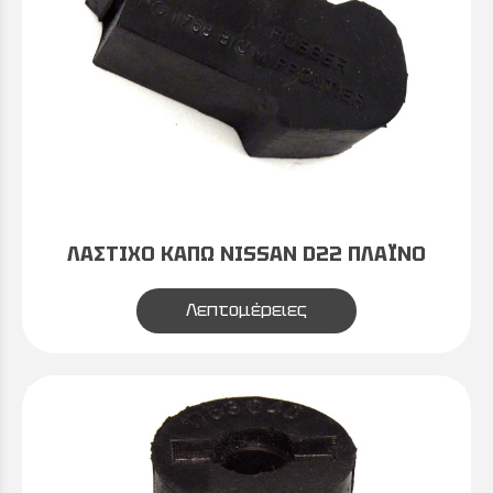
ΛΑΣΤΙΧΟ ΚΑΠΩ NISSAN D22 ΠΛΑΪΝΟ
Λεπτομέρειες