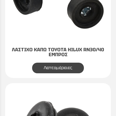
ΛΑΣΤΙΧΟ ΚΑΠΩ TOYOTA HILUX RN30/40
ΕΜΠΡΟΣ
Λεπτομέρειες