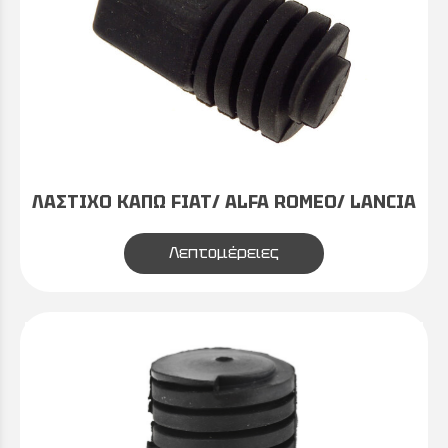
ΛΑΣΤΙΧΟ ΚΑΠΩ FIAT/ ALFA ROMEO/ LANCIA
Λεπτομέρειες