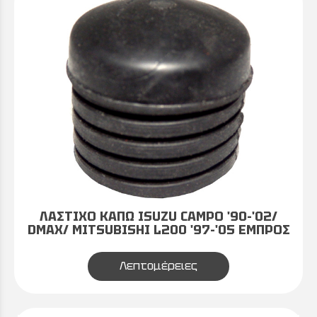
ΛΑΣΤΙΧΟ ΚΑΠΩ ISUZU CAMPO '90-'02/
DMAX/ MITSUBISHI L200 '97-'05 ΕΜΠΡΟΣ
Λεπτομέρειες