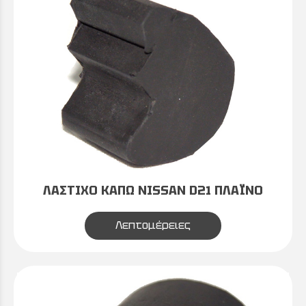
ΛΑΣΤΙΧΟ ΚΑΠΩ NISSAN D21 ΠΛΑΪΝΟ
Λεπτομέρειες