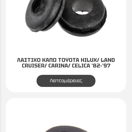
ΛΑΣΤΙΧΟ ΚΑΠΩ TOYOTA HILUX/ LAND
CRUISER/ CARINA/ CELICA '82-'97
Λεπτομέρειες