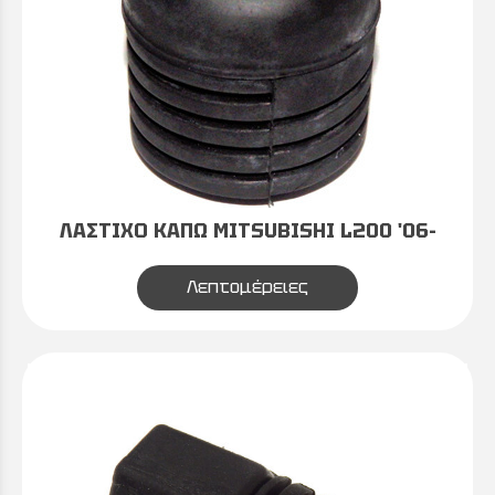
ΛΑΣΤΙΧΟ ΚΑΠΩ MITSUBISHI L200 '06-
Λεπτομέρειες