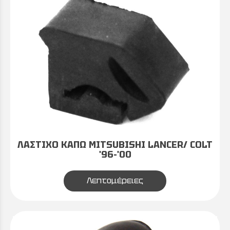
ΛΑΣΤΙΧΟ ΚΑΠΩ MITSUBISHI LANCER/ COLT
'96-'00
Λεπτομέρειες