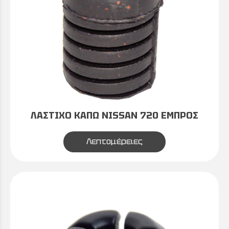
ΛΑΣΤΙΧΟ ΚΑΠΩ NISSAN 720 ΕΜΠΡΟΣ
Λεπτομέρειες