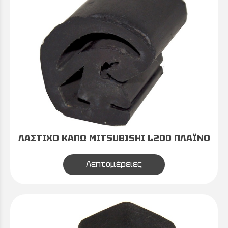
ΛΑΣΤΙΧΟ ΚΑΠΩ MITSUBISHI L200 ΠΛΑΪΝΟ
Λεπτομέρειες