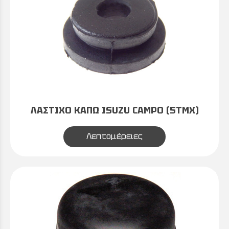
ΛΑΣΤΙΧΟ ΚΑΠΩ ISUZU CAMPO (5TΜΧ)
Λεπτομέρειες