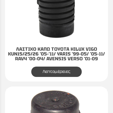
ΛΑΣΤΙΧΟ ΚΑΠΩ TOYOTA HILUX VIGO
KUN15/25/26 '05-'11/ YARIS '99-05/ '05-11/
RAV4 '00-04/ AVENSIS VERSO '01-09
Λεπτομέρειες