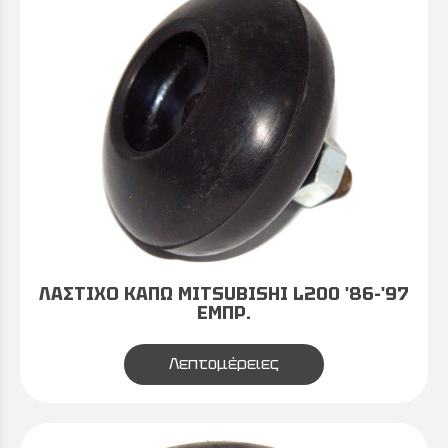
ΛΑΣΤΙΧΟ ΚΑΠΩ MITSUBISHI L200 '86-'97
ΕΜΠΡ.
Λεπτομέρειες