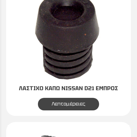
ΛΑΣΤΙΧΟ ΚΑΠΩ NISSAN D21 ΕΜΠΡΟΣ
Λεπτομέρειες