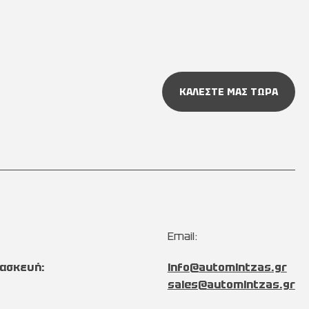
ΚΑΛΕΣΤΕ ΜΑΣ ΤΩΡΑ
Email:
ασκευή:
info@automintzas.gr
sales@automintzas.gr