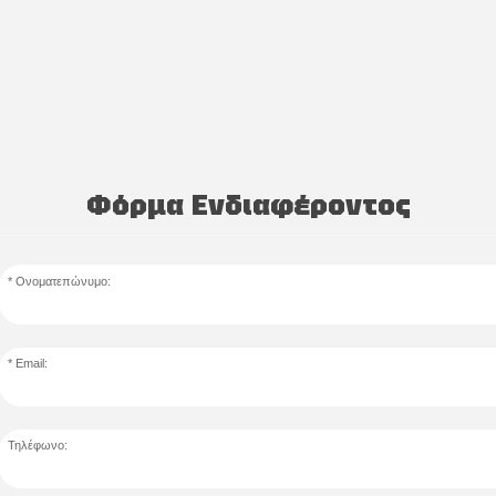
Φόρμα Ενδιαφέροντος
Ονοματεπώνυμο:
Email:
Τηλέφωνο: