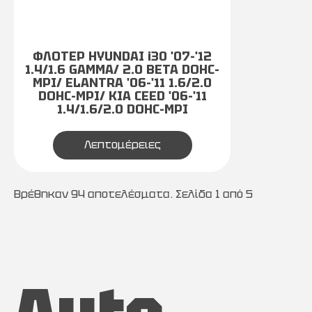
ΦΛΟΤΕΡ HYUNDAI i30 '07-'12
1.4/1.6 GAMMA/ 2.0 BETA DOHC-
MPI/ ELANTRA '06-'11 1.6/2.0
DOHC-MPI/ KIA CEED '06-'11
1.4/1.6/2.0 DOHC-MPI
Λεπτομέρειες
Βρέθηκαν 94 αποτελέσματα. Σελίδα 1 από 5
Auto