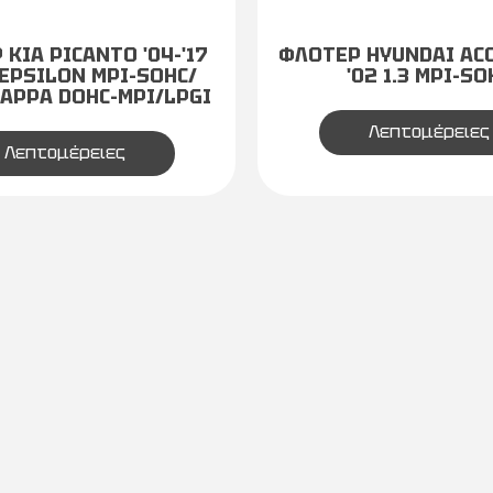
KIA PICANTO '04-'17
ΦΛΟΤΕΡ HYUNDAI ACC
1 EPSILON MPI-SOHC/
'02 1.3 MPI-SO
 KAPPA DOHC-MPI/LPGI
Λεπτομέρειες
Λεπτομέρειες