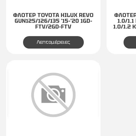
ΦΛΟΤΕΡ TOYOTA HILUX REVO
ΦΛΟΤΕΡ 
GUN125/126/135 '15-'20 1GD-
1.0/1.
FTV/2GD-FTV
1.0/1.2
Λεπτομέρειες