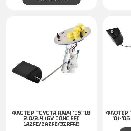
ΦΛΟΤΕΡ TOYOTA RAV4 '05-'18
ΦΛΟΤΕΡ 
2.0/2.4 16V DOHC EFI
'01-'06
1AZFE/2AZFE/3ZRFAE