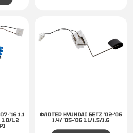
7-'16 1.1
ΦΛΟΤΕΡ HYUNDAI GETZ '02-'06
1.0/1.2
1.4/ '05-'06 1.1/1.5/1.6
PI