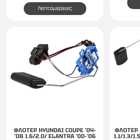
Λεπτομέρειες
ΦΛΟΤΕΡ HYUNDAI COUPE '04-
ΦΛΟΤΕΡ 
'08 1.6/2.0/ ELANTRA '00-'06
1.1/1.3/1