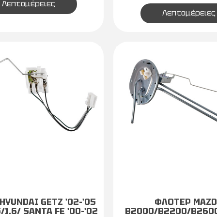
Λεπτομέρειες
Λεπτομέρειες
HYUNDAI GETZ '02-'05
ΦΛΟΤΕΡ MAZ
.5/1.6/ SANTA FE '00-'02
B2000/B2200/B2600 