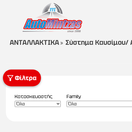
ΑΝΤΑΛΛΑΚΤΙΚΑ
Σύστημα Καυσίμου/
Φίλτρα
Κατασκευαστής
Family