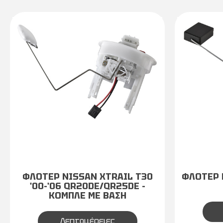
ΦΛΟΤΕΡ NISSAN XTRAIL T30
ΦΛΟΤΕΡ 
'00-'06 QR20DE/QR25DE -
ΚΟΜΠΛΕ ΜΕ ΒΑΣΗ
Λεπτομέρειες