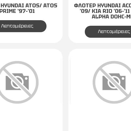
HYUNDAI ATOS/ ATOS
ΦΛΟΤΕΡ HYUNDAI ACC
PRIME '97-'01
'09/ KIA RIO '06-'11 
ALPHA DOHC-M
Λεπτομέρειες
Λεπτομέρειες