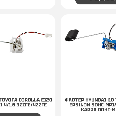
TOYOTA COROLLA E120
ΦΛΟΤΕΡ HYUNDAI i10 '0
 1.4/1.6 3ZZFE/4ZZFE
EPSILON SOHC-MPI/ 
KAPPA DOHC-M