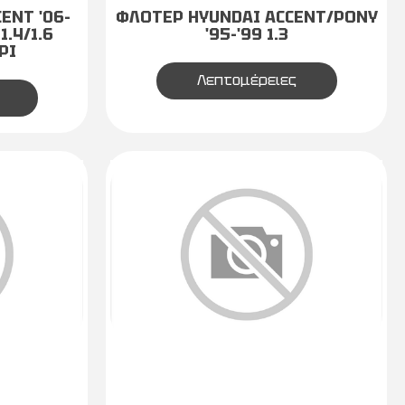
ENT '06-
ΦΛΟΤΕΡ HYUNDAI ACCENT/PONY
1.4/1.6
'95-'99 1.3
PI
Λεπτομέρειες