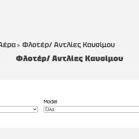
 Αέρα
Φλοτέρ/ Αντλίες Καυσίμου
Φλοτέρ/ Αντλίες Καυσίμου
Model