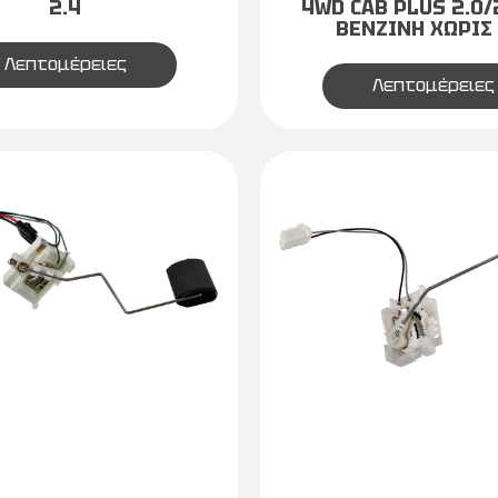
2.4
4WD CAB PLUS 2.0/
ΒΕΝΖΙΝΗ ΧΩΡΙΣ 
Λεπτομέρειες
Λεπτομέρειες