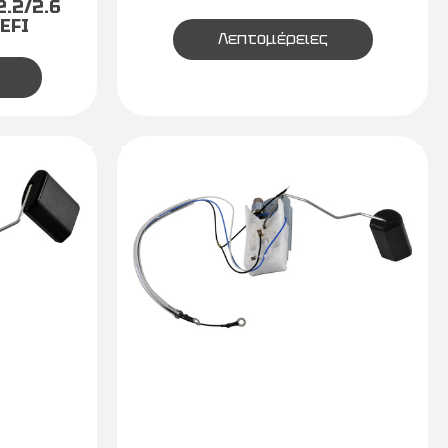
2.2/2.6
EFI
Λεπτομέρειες