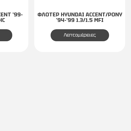
ENT '99-
ΦΛΟΤΕΡ HYUNDAI ACCENT/PONY
HC
'94-'99 1.3/1.5 MFI
Λεπτομέρειες