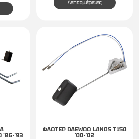
Λεπτομέρειες
DA
ΦΛΟΤΕΡ DAEWOO LANOS T150
'86-'93
'00-'02