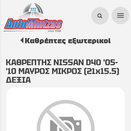
menu
Καθρέπτες εξωτερικοί
search
ΚΑΘΡΕΠΤΗΣ NISSAN D40 '05-
'10 ΜΑΥΡΟΣ ΜΙΚΡΟΣ (21x15.5)
ΔΕΞΙΑ