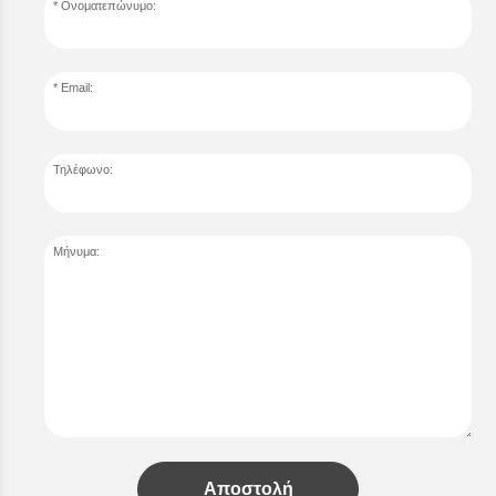
Ονοματεπώνυμο:
Email:
Τηλέφωνο:
Μήνυμα:
Αποστολή