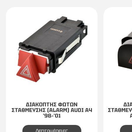
ΔΙΑΚΟΠΤΗΣ ΦΩΤΩΝ
ΔΙ
ΣΤΑΘΜΕΥΣΗΣ (ALARM) AUDI A4
ΣΤΑΘΜΕΥ
'98-'01
Λεπτομέρειες