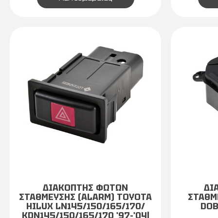
ΔΙΑΚΟΠΤΗΣ ΦΩΤΩΝ
ΔΙ
ΣΤΑΘΜΕΥΣΗΣ (ALARM) TOYOTA
ΣΤΑΘΜ
HILUX LN145/150/165/170/
DOB
KDN145/150/165/170 '97-'04|