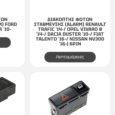
ΤΩΝ
ΔΙΑΚΟΠΤΗΣ ΦΩΤΩΝ
M) FORD
ΣΤΑΘΜΕΥΣΗΣ (ALARM) RENAULT
 '10-
TRAFIC '14-/ OPEL VIVARO B
'14-/ DACIA DUSTER '10-/ FIAT
TALENTO '16-/ NISSAN NV300
'16-| 6PIN
Λεπτομέρειες