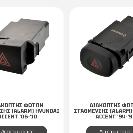
ΑΚΟΠΤΗΣ ΦΩΤΩΝ
ΔΙΑΚΟΠΤΗΣ ΦΩ
ΣΗΣ (ALARM) HYUNDAI
ΣΤΑΘΜΕΥΣΗΣ (ALARM)
ACCENT '06-'10
ACCENT '94-'9
Λεπτομέρειες
Λεπτομέρειες