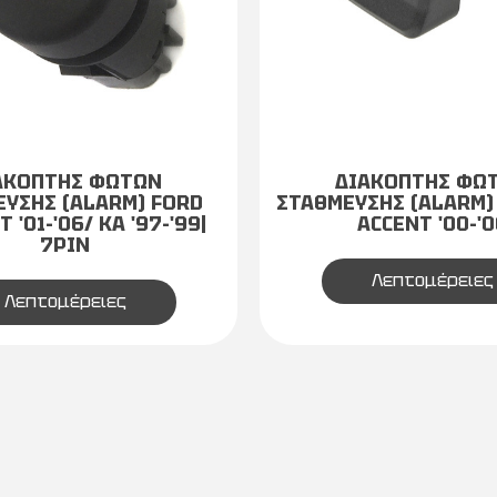
ΑΚΟΠΤΗΣ ΦΩΤΩΝ
ΔΙΑΚΟΠΤΗΣ ΦΩ
ΥΣΗΣ (ALARM) FORD
ΣΤΑΘΜΕΥΣΗΣ (ALARM)
 '01-'06/ KA '97-'99|
ACCENT '00-'0
7PIN
Λεπτομέρειες
Λεπτομέρειες