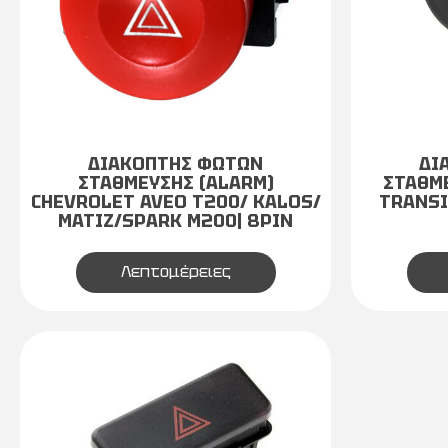
ΔΙΑΚΟΠΤΗΣ ΦΩΤΩΝ
ΔΙ
ΣΤΑΘΜΕΥΣΗΣ (ALARM)
ΣΤΑΘΜΕ
CHEVROLET AVEO T200/ KALOS/
TRANSIT
MATIZ/SPARK M200| 8PIN
Λεπτομέρειες