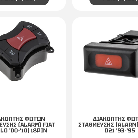
ΑΚΟΠΤΗΣ ΦΩΤΩΝ
ΔΙΑΚΟΠΤΗΣ ΦΩ
ΕΥΣΗΣ (ALARM) FIAT
ΣΤΑΘΜΕΥΣΗΣ (ALARM
LO '00-'10| 18PIN
D21 '93-'95