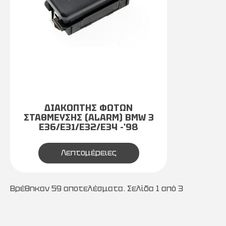
ΔΙΑΚΟΠΤΗΣ ΦΩΤΩΝ
ΣΤΑΘΜΕΥΣΗΣ (ALARM) BMW 3
E36/E31/E32/E34 -'98
Λεπτομέρειες
Βρέθηκαν 59 αποτελέσματα. Σελίδα 1 από 3