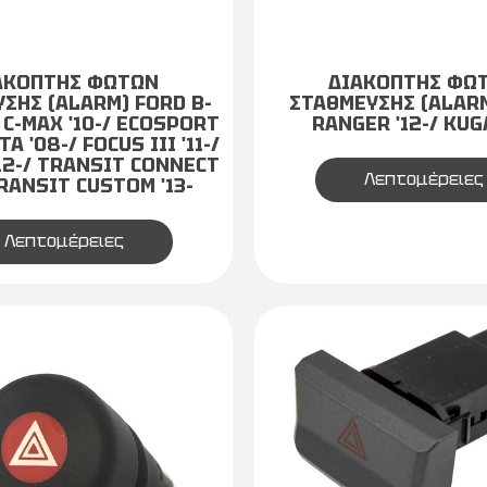
ΑΚΟΠΤΗΣ ΦΩΤΩΝ
ΔΙΑΚΟΠΤΗΣ ΦΩ
ΣΗΣ (ALARM) FORD B-
ΣΤΑΘΜΕΥΣΗΣ (ALAR
/ C-MAX '10-/ ECOSPORT
RANGER '12-/ KUGA
TA '08-/ FOCUS III '11-/
'12-/ TRANSIT CONNECT
Λεπτομέρειες
TRANSIT CUSTOM '13-
Λεπτομέρειες