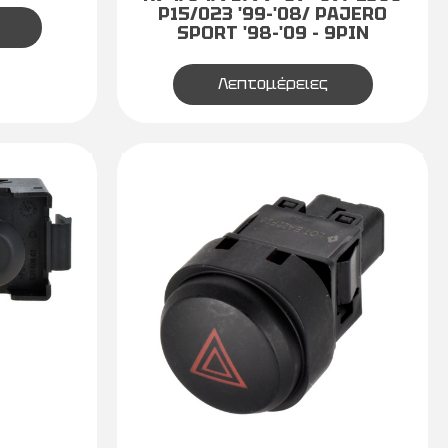
P15/023 '99-'08/ PAJERO
SPORT '98-'09 - 9PIN
Λεπτομέρειες