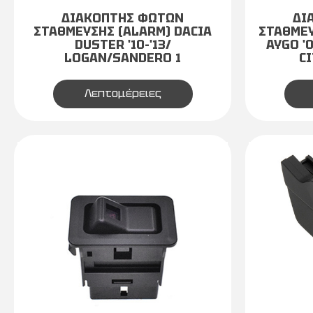
ΔΙΑΚΟΠΤΗΣ ΦΩΤΩΝ
ΔΙ
ΣΤΑΘΜΕΥΣΗΣ (ALARM) DACIA
ΣΤΑΘΜΕΥ
DUSTER '10-'13/
AYGO '
LOGAN/SANDERO 1
CI
Λεπτομέρειες