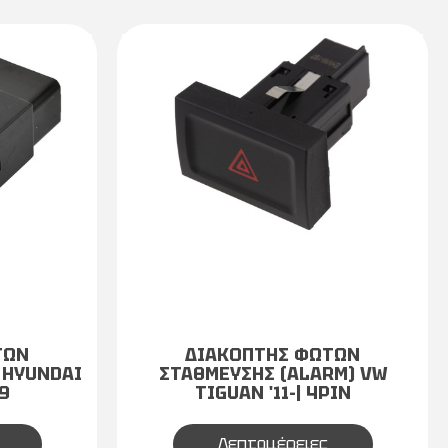
ΤΩΝ
ΔΙΑΚΟΠΤΗΣ ΦΩΤΩΝ
 HYUNDAI
ΣΤΑΘΜΕΥΣΗΣ (ALARM) VW
9
TIGUAN '11-| 4PIN
Λεπτομέρειες