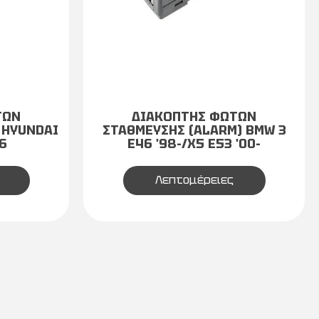
ΤΩΝ
ΔΙΑΚΟΠΤΗΣ ΦΩΤΩΝ
 HYUNDAI
ΣΤΑΘΜΕΥΣΗΣ (ALARM) BMW 3
6
E46 '98-/X5 E53 '00-
Λεπτομέρειες