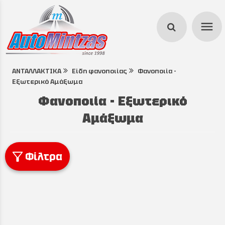
menu
ΑΝΤΑΛΛΑΚΤΙΚΑ
Είδη φανοποιίας
Φανοποιία -
search
Εξωτερικό Αμάξωμα
Φανοποιία - Εξωτερικό
Αμάξωμα
Φίλτρα