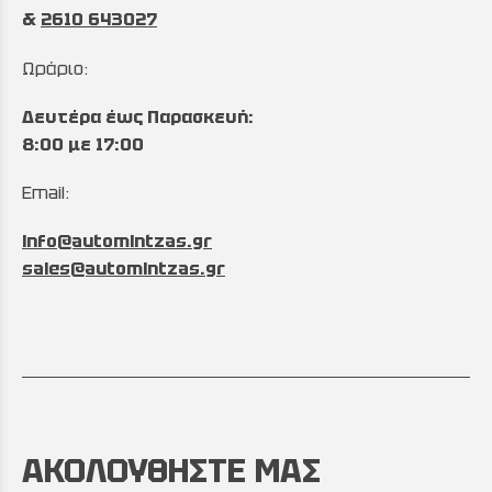
&
2610 643027
Ωράριο:
Δευτέρα έως Παρασκευή:
8:00 με 17:00
Email:
info@automintzas.gr
sales@automintzas.gr
ΑΚΟΛΟΥΘΗΣΤΕ ΜΑΣ