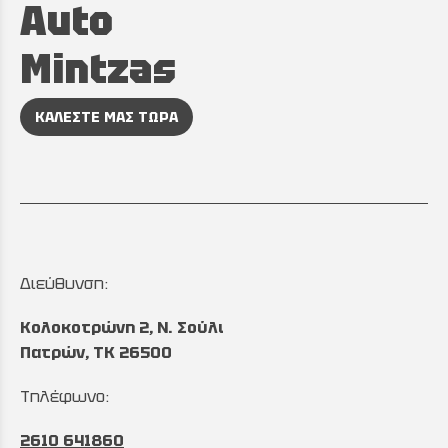
Auto
Mintzas
ΚΑΛΕΣΤΕ ΜΑΣ ΤΩΡΑ
Διεύθυνση:
Κολοκοτρώνη 2, Ν. Σούλι
Πατρών, TK 26500
Τηλέφωνο:
2610 641860