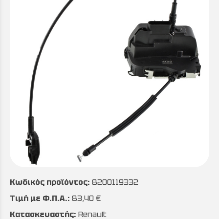
Κωδικός προϊόντος:
8200119332
Τιμή με Φ.Π.Α.:
83,40 €
Κατασκευαστής:
Renault