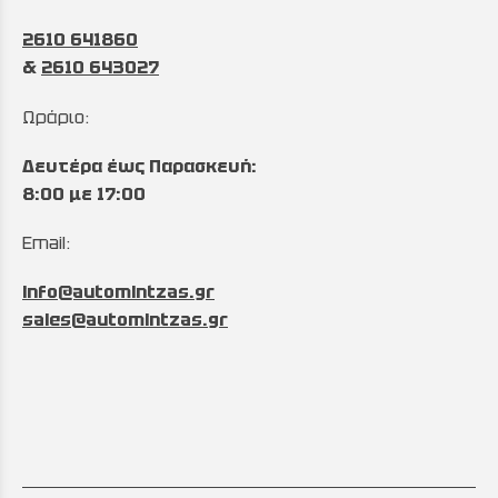
2610 641860
&
2610 643027
Ωράριο:
Δευτέρα έως Παρασκευή:
8:00 με 17:00
Email:
info@automintzas.gr
sales@automintzas.gr