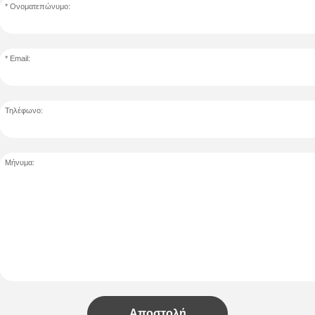
Ονοματεπώνυμο:
Email:
Τηλέφωνο:
Μήνυμα:
Αποστολή