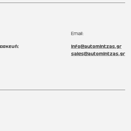
Email:
ασκευή:
info@automintzas.gr
sales@automintzas.gr