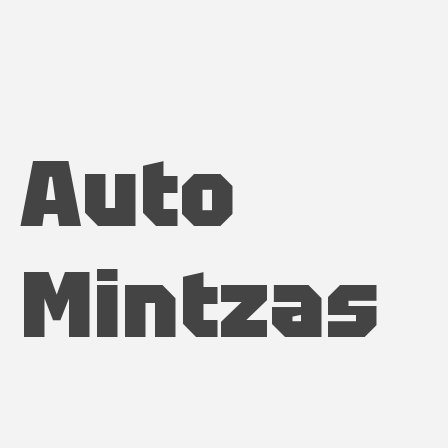
Auto
Mintzas