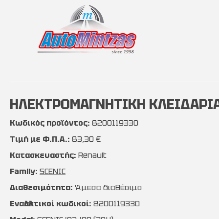
ΗΛΕΚΤΡΟΜΑΓΝΗΤΙΚΗ ΚΛΕΙΔΑΡΙΑ R
Κωδικός προϊόντος:
8200119330
Τιμή με Φ.Π.Α.:
83,30 €
Κατασκευαστής:
Renault
Family:
SCENIC
Διαθεσιμότητα:
Άμεσα διαθέσιμο
Εναλλακτικοί κωδικοί:
8200119330