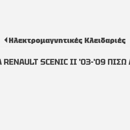
Ηλεκτρομαγνητικές Κλειδαριές
ENAULT SCENIC II '03-'09 ΠΙΣΩ 