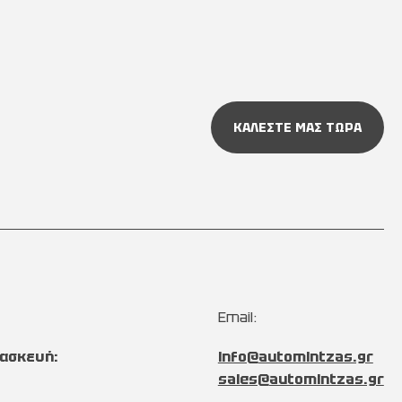
ΚΑΛΕΣΤΕ ΜΑΣ ΤΩΡΑ
Email:
ασκευή:
info@automintzas.gr
sales@automintzas.gr