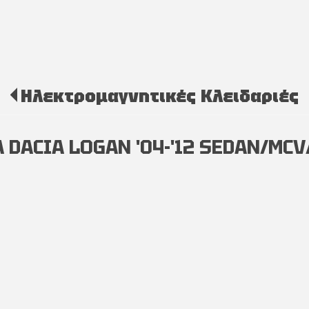
Ηλεκτρομαγνητικές Κλειδαριές
DACIA LOGAN '04-'12 SEDAN/MCV