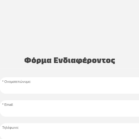
Φόρμα Ενδιαφέροντος
Ονοματεπώνυμο:
Email:
Τηλέφωνο: