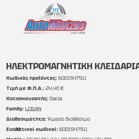
ΗΛΕΚΤΡΟΜΑΓΝΗΤΙΚΗ ΚΛΕΙΔΑΡΙΑ 
Κωδικός προϊόντος:
6001547511
Τιμή με Φ.Π.Α.:
24,40 €
Κατασκευαστής:
Dacia
Family:
LOGAN
Διαθεσιμότητα:
Άμεσα διαθέσιμο
Εναλλακτικοί κωδικοί:
6001547511