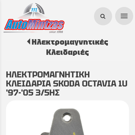
menu
Ηλεκτρομαγνητικές
search
Κλειδαριές
ΗΛΕΚΤΡΟΜΑΓΝΗΤΙΚΗ
ΚΛΕΙΔΑΡΙΑ SKODA OCTAVIA 1U
'97-'05 3/5ΗΣ