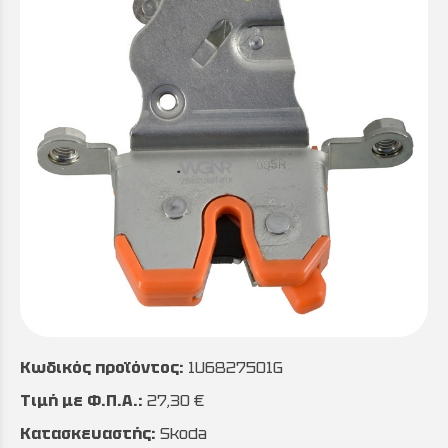
Κωδικός προϊόντος:
1U6827501G
Τιμή με Φ.Π.Α.:
27,30 €
Κατασκευαστής:
Skoda