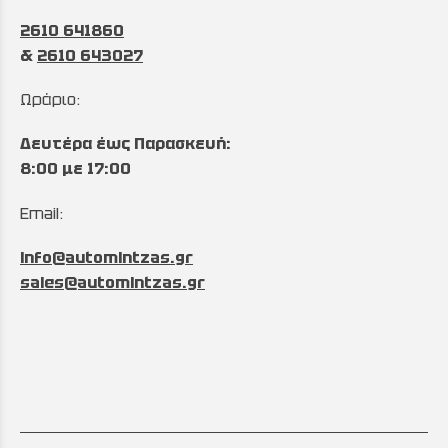
2610 641860
&
2610 643027
Ωράριο:
Δευτέρα έως Παρασκευή:
8:00 με 17:00
Email:
info@automintzas.gr
sales@automintzas.gr