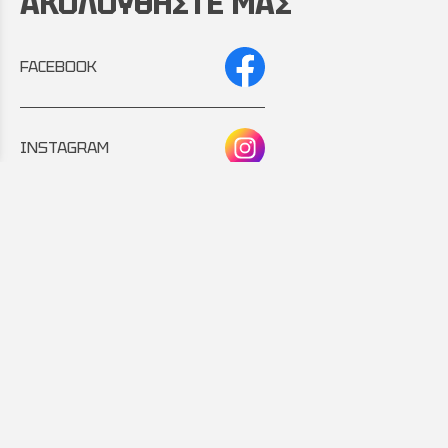
ΑΚΟΛΟΥΘΗΣΤΕ ΜΑΣ
FACEBOOK
INSTAGRAM
Συνεργάτης:
Εταιρικό μέλος: