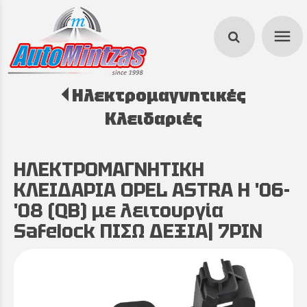
menu
Ηλεκτρομαγνητικές
search
Κλειδαριές
ΗΛΕΚΤΡΟΜΑΓΝΗΤΙΚΗ
ΚΛΕΙΔΑΡΙΑ OPEL ASTRA H '06-
'08 (QB) με λειτουργία
Safelock ΠΙΣΩ ΔΕΞΙΑ| 7PIN