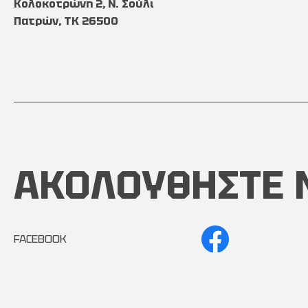
Κολοκοτρώνη 2, Ν. Σούλι
Πατρών, TK 26500
ΑΚΟΛΟΥΘΗΣΤΕ 
FACEBOOK
INSTAGRAM