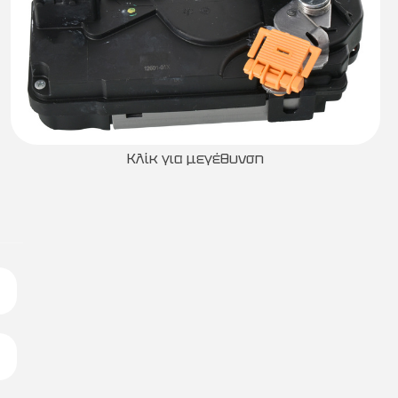
Κλίκ για μεγέθυνση