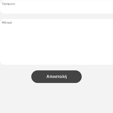
Τηλέφωνο:
Μήνυμα:
Αποστολή