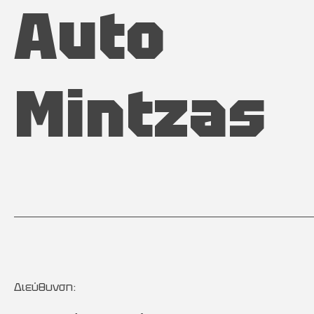
Auto
Mintzas
Διεύθυνση: