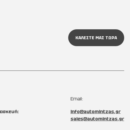
ΚΑΛΕΣΤΕ ΜΑΣ ΤΩΡΑ
Email:
ασκευή:
info@automintzas.gr
sales@automintzas.gr