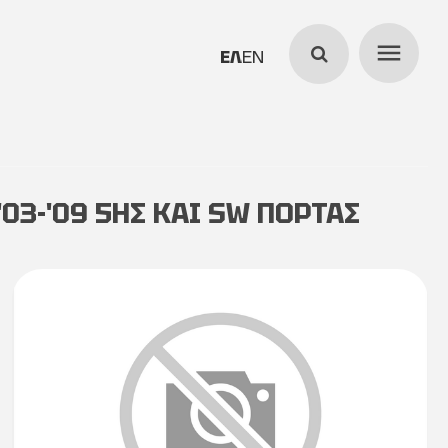
menu
search
ΕΛΛΗΝΙΚΆ
ENGLISH
03-'09 5ΗΣ ΚΑΙ SW ΠΟΡΤΑΣ