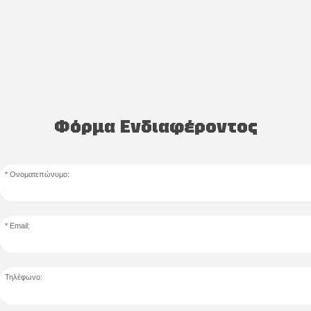
Φόρμα Ενδιαφέροντος
Ονοματεπώνυμο:
Email:
Τηλέφωνο: