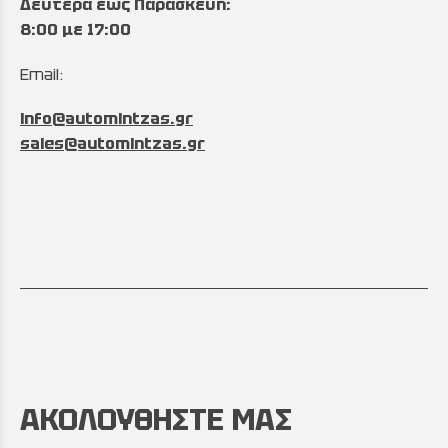
Δευτέρα έως Παρασκευή:
8:00 με 17:00
Email:
info@automintzas.gr
sales@automintzas.gr
ΑΚΟΛΟΥΘΗΣΤΕ ΜΑΣ