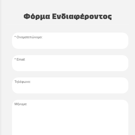
Φόρμα Ενδιαφέροντος
Ονοματεπώνυμο:
Email:
Τηλέφωνο:
Μήνυμα: