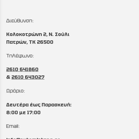
Διεύθυνση:
Κολοκοτρώνη 2, Ν. Σούλι
Πατρών, TK 26500
Τηλέφωνο:
2610 641860
&
2610 643027
Ωράριο:
Δευτέρα έως Παρασκευή:
8:00 με 17:00
Email: