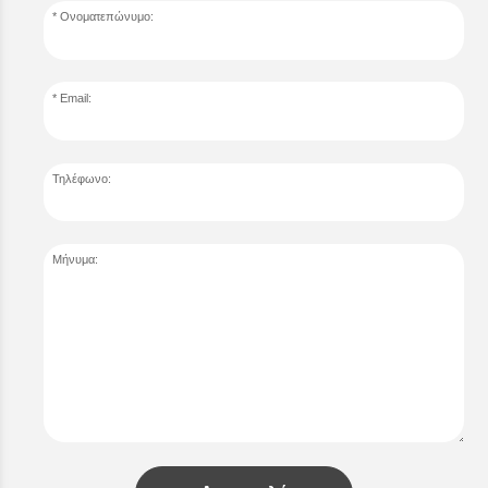
Ονοματεπώνυμο:
Email:
Τηλέφωνο:
Μήνυμα: