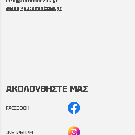
info@automintzas.gr
sales@automintzas.gr
ΑΚΟΛΟΥΘΗΣΤΕ ΜΑΣ
FACEBOOK
INSTAGRAM