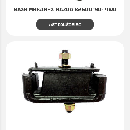
ΒΑΣΗ ΜΗΧΑΝΗΣ MAZDA Β2600 '90- 4WD
Λεπτομέρειες