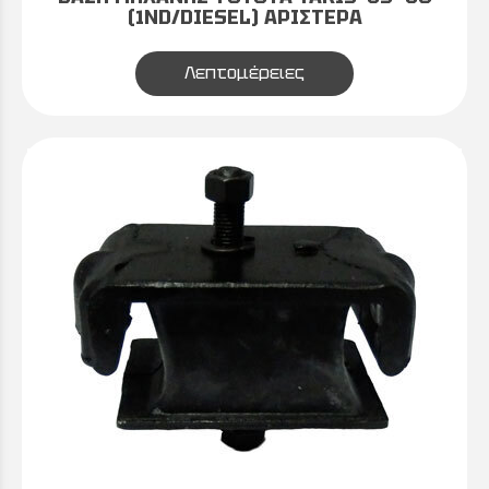
(1ND/DIESEL) ΑΡΙΣΤΕΡΑ
Λεπτομέρειες