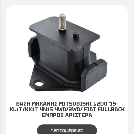
ΒΑΣΗ ΜΗΧΑΝΗΣ MITSUBISHI L200 '15-
KL1T/KK1T 4N15 4WD/2WD/ FIAT FULLBACK
ΕΜΠΡΟΣ ΑΡΙΣΤΕΡΑ
Λεπτομέρειες