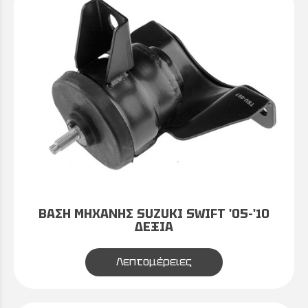
ΒΑΣΗ ΜΗΧΑΝΗΣ SUZUKI SWIFT '05-'10
ΔΕΞΙΑ
Λεπτομέρειες