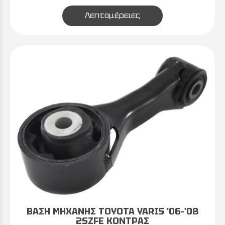
Λεπτομέρειες
ΒΑΣΗ ΜΗΧΑΝΗΣ TOYOTA YARIS '06-'08
2SZFE ΚΟΝΤΡΑΣ