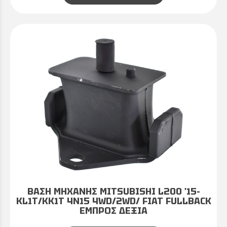
ΒΑΣΗ ΜΗΧΑΝΗΣ MITSUBISHI L200 '15-
KL1T/KK1T 4N15 4WD/2WD/ FIAT FULLBACK
ΕΜΠΡΟΣ ΔΕΞΙΑ