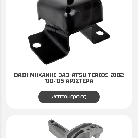
ΒΑΣΗ ΜΗΧΑΝΗΣ DAIHATSU TERIOS J102
'00-'05 ΑΡΙΣΤΕΡΑ
Λεπτομέρειες