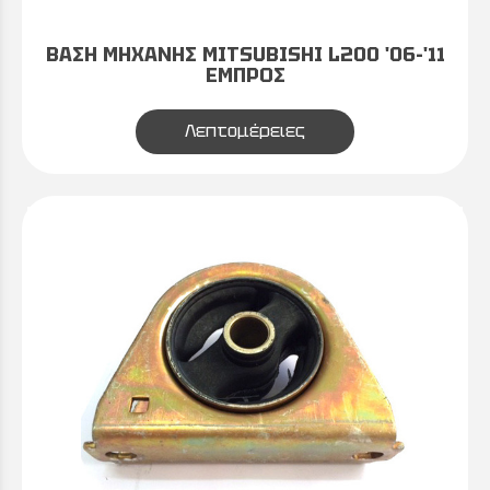
ΒΑΣΗ ΜΗΧΑΝΗΣ MITSUBISHI L200 '06-'11
ΕΜΠΡΟΣ
Λεπτομέρειες