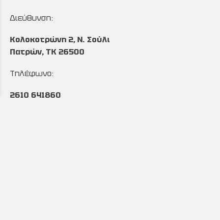
Διεύθυνση:
Κολοκοτρώνη 2, Ν. Σούλι
Πατρών, TK 26500
Τηλέφωνο:
2610 641860
&
2610 643027
Ωράριο:
Δευτέρα έως Παρασκευή:
8:00 με 17:00
Email:
info@automintzas.gr
sales@automintzas.gr