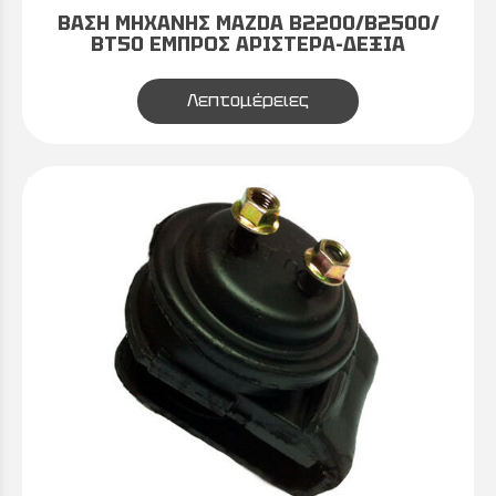
ΒΑΣΗ ΜΗΧΑΝΗΣ MAZDA B2200/B2500/
ΒΤ50 ΕΜΠΡΟΣ ΑΡΙΣΤΕΡΑ-ΔΕΞΙΑ
Λεπτομέρειες