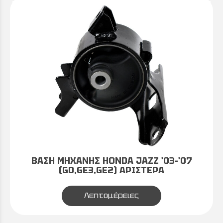
ΒΑΣΗ ΜΗΧΑΝΗΣ HONDA JAZZ '03-'07
(GD,GE3,GE2) ΑΡΙΣΤΕΡΑ
Λεπτομέρειες