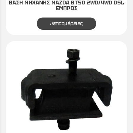
ΒΑΣΗ ΜΗΧΑΝΗΣ MAZDA ΒΤ50 2WD/4WD DSL
ΕΜΠΡΟΣ
Λεπτομέρειες