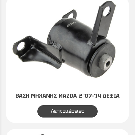
ΒΑΣΗ ΜΗΧΑΝΗΣ MAZDA 2 '07-'14 ΔΕΞΙΑ
Λεπτομέρειες