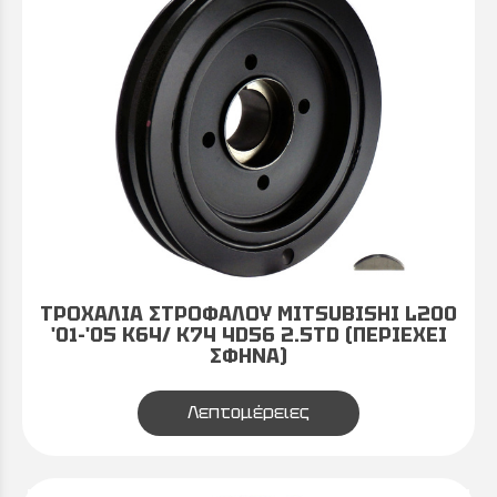
ΤΡΟΧΑΛΙΑ ΣΤΡΟΦΑΛΟΥ MITSUBISHI L200
'01-'05 K64/ K74 4D56 2.5TD (ΠΕΡΙΕΧΕΙ
ΣΦΗΝΑ)
Λεπτομέρειες