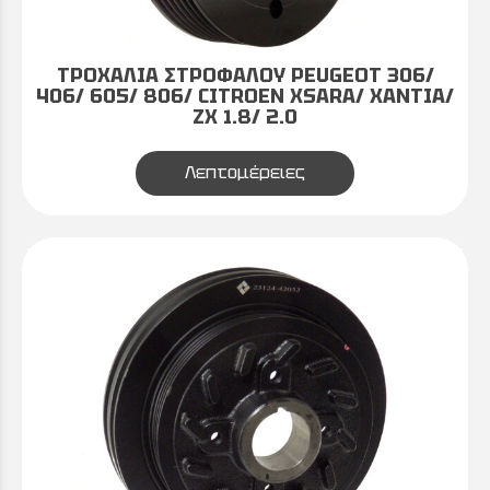
ΤΡΟΧΑΛΙΑ ΣΤΡΟΦΑΛΟΥ PEUGEOT 306/
406/ 605/ 806/ CITROEN XSARA/ XANTIA/
ZX 1.8/ 2.0
Λεπτομέρειες