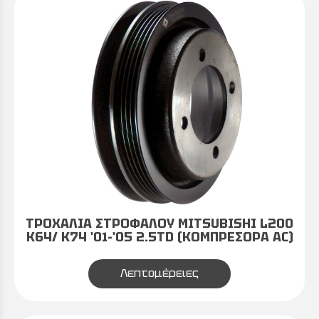
ΤΡΟΧΑΛΙΑ ΣΤΡΟΦΑΛΟΥ MITSUBISHI L200
K64/ K74 '01-'05 2.5TD (ΚΟΜΠΡΕΣΟΡΑ AC)
Λεπτομέρειες