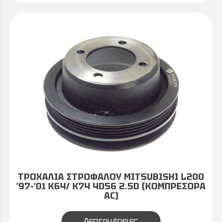
ΤΡΟΧΑΛΙΑ ΣΤΡΟΦΑΛΟΥ MITSUBISHI L200
'97-'01 K64/ K74 4D56 2.5D (ΚΟΜΠΡΕΣΟΡΑ
AC)
Λεπτομέρειες