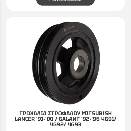
ΤΡΟΧΑΛΙΑ ΣΤΡΟΦΑΛΟΥ MITSUBISH
LANCER '91-'00 / GALANT '92-'96 4G91/
4G92/ 4G93