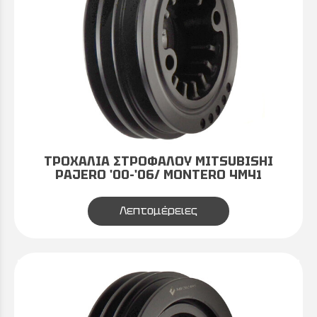
ΤΡΟΧΑΛΙΑ ΣΤΡΟΦΑΛΟΥ MITSUBISHI
PAJERO '00-'06/ MONTERO 4M41
Λεπτομέρειες