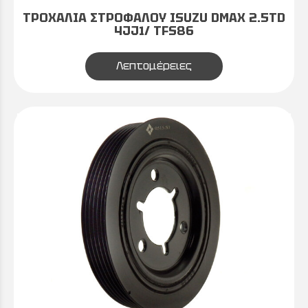
ΤΡΟΧΑΛΙΑ ΣΤΡΟΦΑΛΟΥ ISUZU DMAX 2.5TD
4JJ1/ TFS86
Λεπτομέρειες