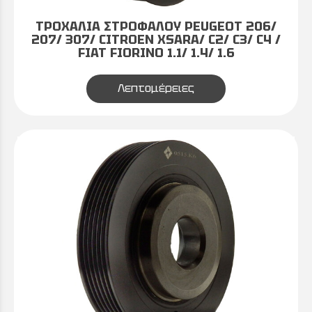
ΤΡΟΧΑΛΙΑ ΣΤΡΟΦΑΛΟΥ PEUGEOT 206/
207/ 307/ CITROEN XSARA/ C2/ C3/ C4 /
FIAT FIORINO 1.1/ 1.4/ 1.6
Λεπτομέρειες