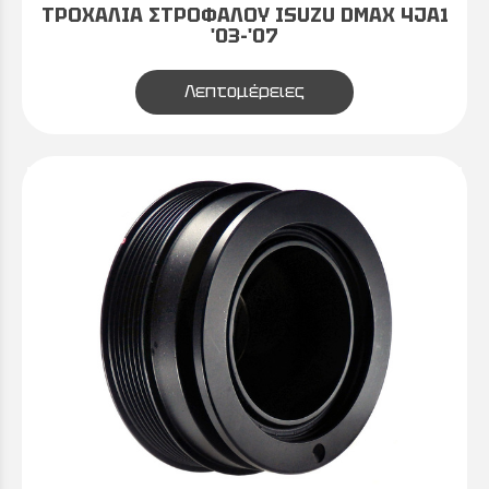
ΤΡΟΧΑΛΙΑ ΣΤΡΟΦΑΛΟΥ ISUZU DMAX 4JA1
'03-'07
Λεπτομέρειες