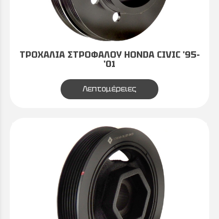
ΤΡΟΧΑΛΙΑ ΣΤΡΟΦΑΛΟΥ HONDA CIVIC '95-
'01
Λεπτομέρειες