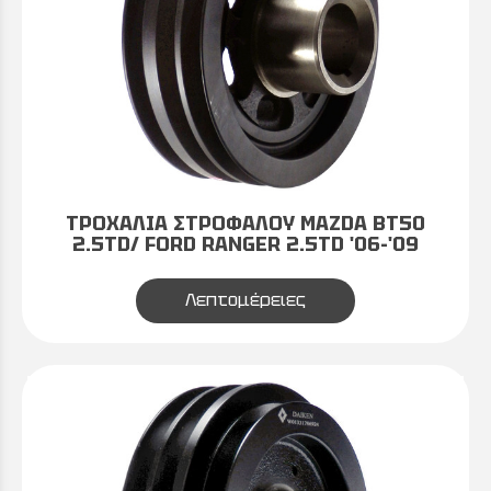
ΤΡΟΧΑΛΙΑ ΣΤΡΟΦΑΛΟΥ MAZDA BT50
2.5TD/ FORD RANGER 2.5TD '06-'09
Λεπτομέρειες