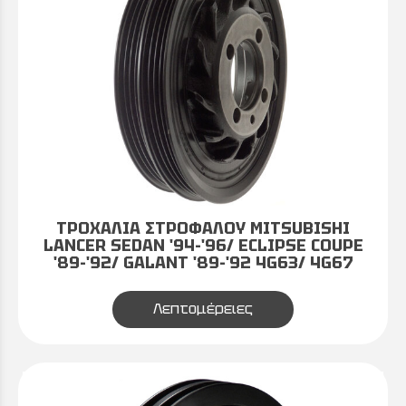
ΤΡΟΧΑΛΙΑ ΣΤΡΟΦΑΛΟΥ MITSUBISHI
LANCER SEDAN '94-'96/ ECLIPSE COUPE
'89-'92/ GALANT '89-'92 4G63/ 4G67
Λεπτομέρειες