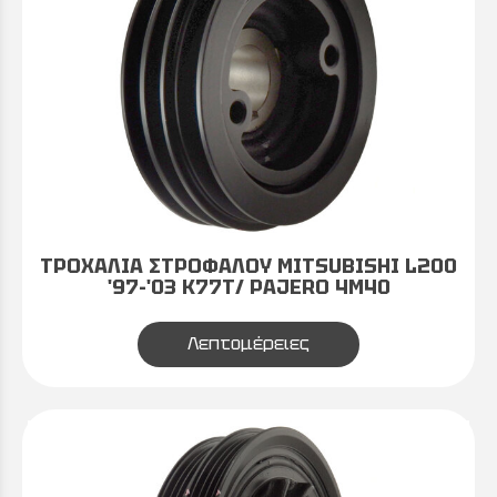
ΤΡΟΧΑΛΙΑ ΣΤΡΟΦΑΛΟΥ MITSUBISHI L200
'97-'03 K77T/ PAJERO 4M40
Λεπτομέρειες