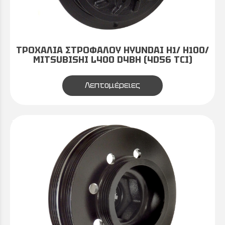
ΤΡΟΧΑΛΙΑ ΣΤΡΟΦΑΛΟΥ HYUNDAI H1/ H100/
MITSUBISHI L400 D4BH (4D56 TCI)
Λεπτομέρειες