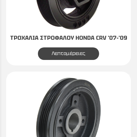
ΤΡΟΧΑΛΙΑ ΣΤΡΟΦΑΛΟΥ HONDA CRV '07-'09
Λεπτομέρειες