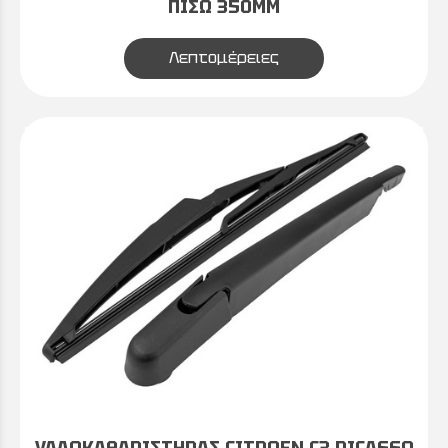
ΠΙΣΩ 350MM
Λεπτομέρειες
ΥΑΛΟΚΑΘΑΡΙΣΤΗΡΑΣ CITROEN C3 PICASSO