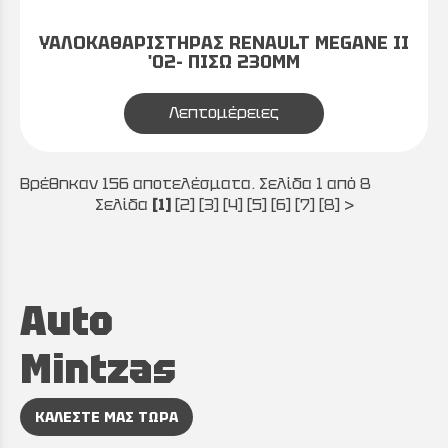
ΥΑΛΟΚΑΘΑΡΙΣΤΗΡΑΣ RENAULT MEGANE II
'02- ΠΙΣΩ 230MM
Λεπτομέρειες
Βρέθηκαν 156 αποτελέσματα. Σελίδα 1 από 8
Σελίδα
[1]
[2]
[3]
[4]
[5]
[6]
[7]
[8]
>
Auto
Mintzas
ΚΑΛΕΣΤΕ ΜΑΣ ΤΩΡΑ