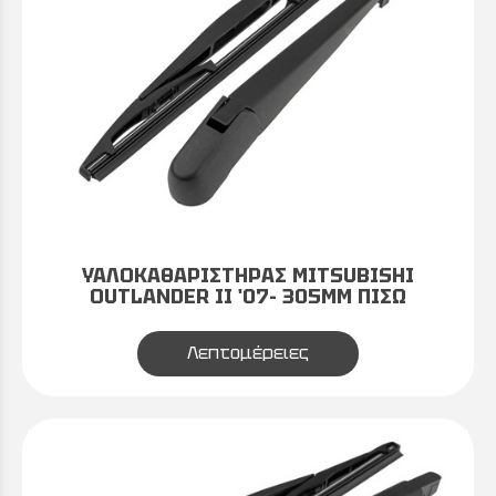
ΥΑΛΟΚΑΘΑΡΙΣΤΗΡΑΣ MITSUBISHI
OUTLANDER II '07- 305MM ΠΙΣΩ
Λεπτομέρειες