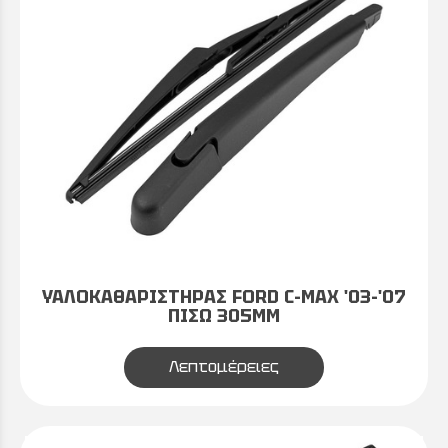
ΥΑΛΟΚΑΘΑΡΙΣΤΗΡΑΣ FORD C-MAX '03-'07
ΠΙΣΩ 305MM
Λεπτομέρειες