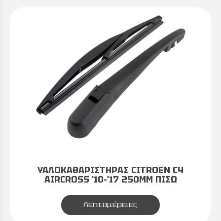
ΥΑΛΟΚΑΘΑΡΙΣΤΗΡΑΣ CITROEN C4
AIRCROSS '10-'17 250MM ΠΙΣΩ
Λεπτομέρειες