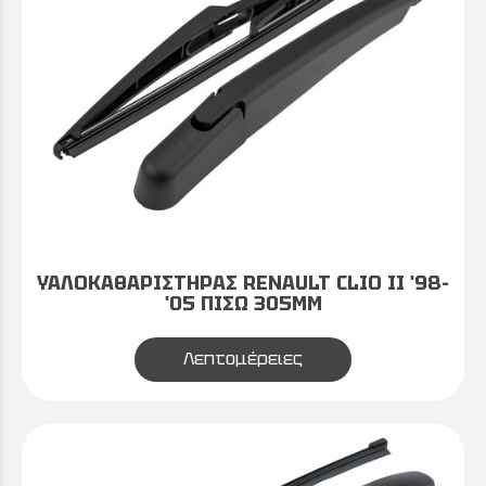
ΥΑΛΟΚΑΘΑΡΙΣΤΗΡΑΣ RENAULT CLIO II '98-
'05 ΠΙΣΩ 305MM
Λεπτομέρειες