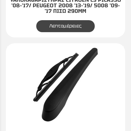
'08-'17/ PEUGEOT 2008 '13-'19/ 5008 '09-
'17 ΠΙΣΩ 290MM
Λεπτομέρειες