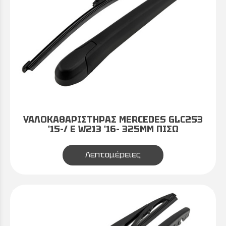
ΥΑΛΟΚΑΘΑΡΙΣΤΗΡΑΣ MERCEDES GLC253
'15-/ E W213 '16- 325MM ΠΙΣΩ
Λεπτομέρειες