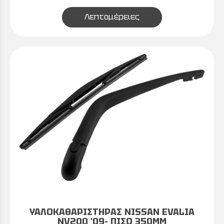
Λεπτομέρειες
ΥΑΛΟΚΑΘΑΡΙΣΤΗΡΑΣ NISSAN EVALIA
NV200 '09- ΠΙΣΩ 350MM