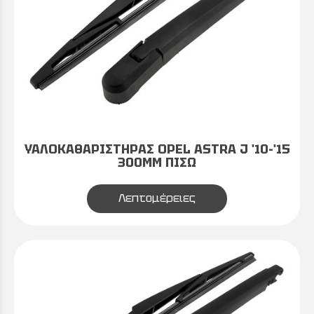
ΥΑΛΟΚΑΘΑΡΙΣΤΗΡΑΣ OPEL ASTRA J '10-'15
300MM ΠΙΣΩ
Λεπτομέρειες