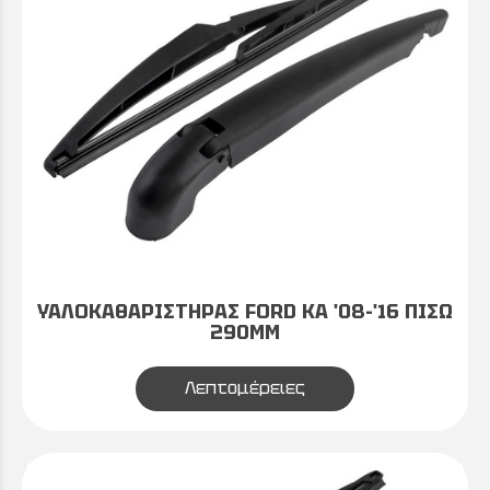
ΥΑΛΟΚΑΘΑΡΙΣΤΗΡΑΣ FORD KA '08-'16 ΠΙΣΩ
290MM
Λεπτομέρειες