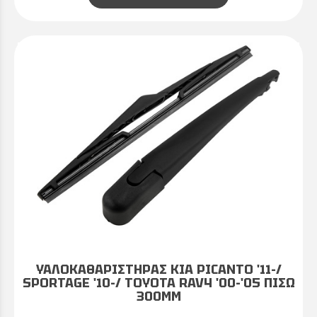
ΥΑΛΟΚΑΘΑΡΙΣΤΗΡΑΣ KIA PICANTO '11-/
SPORTAGE '10-/ TOYOTA RAV4 '00-'05 ΠΙΣΩ
300MM