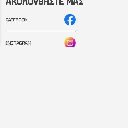
ΑΚΟΛΟΥΘΗΣΤΕ ΜΑΣ
FACEBOOK
INSTAGRAM
Συνεργάτης:
Εταιρικό μέλος: