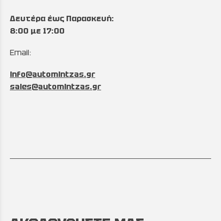
Δευτέρα έως Παρασκευή:
8:00 με 17:00
Email:
info@automintzas.gr
sales@automintzas.gr