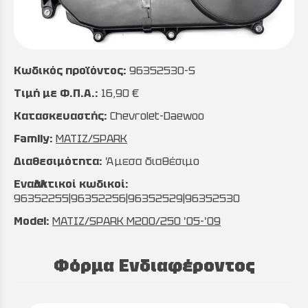
Κωδικός προϊόντος:
96352530-S
Τιμή με Φ.Π.Α.:
16,90 €
Κατασκευαστής:
Chevrolet-Daewoo
Family:
MATIZ/SPARK
Διαθεσιμότητα:
Άμεσα διαθέσιμο
Εναλλακτικοί κωδικοί:
96352255|96352256|96352529|96352530
Model:
MATIZ/SPARK M200/250 '05-'09
Φόρμα Ενδιαφέροντος