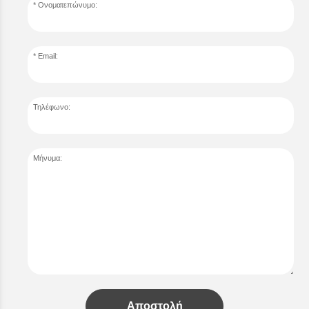
Ονοματεπώνυμο:
Email:
Τηλέφωνο:
Μήνυμα:
Αποστολή