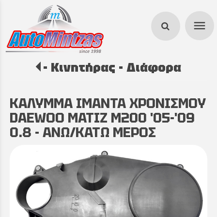
menu
- Κινητήρας - Διάφορα
search
ΚΑΛΥΜΜΑ ΙΜΑΝΤΑ ΧΡΟΝΙΣΜΟΥ
DAEWOO MATIZ M200 '05-'09
0.8 - ΑΝΩ/ΚΑΤΩ ΜΕΡΟΣ