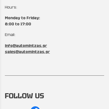
Hours:
Monday to Friday:
8:00 to 17:00
Email:
info@automintzas.gr
sales@automintzas.gr
FOLLOW US