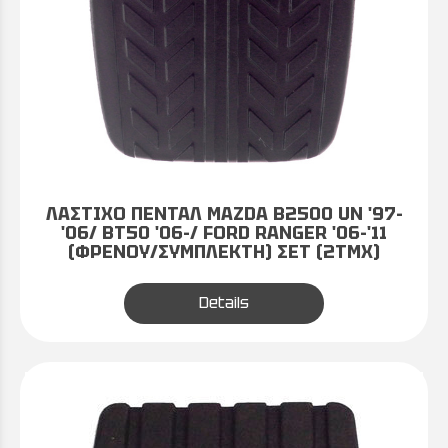
ΛΑΣΤΙΧΟ ΠΕΝΤΑΛ MAZDA B2500 UN '97-
'06/ BT50 '06-/ FORD RANGER '06-'11
(ΦΡΕΝΟΥ/ΣΥΜΠΛΕΚΤΗ) ΣΕΤ (2ΤΜΧ)
Details