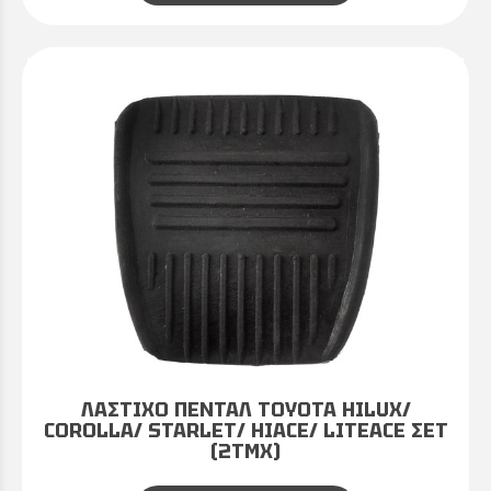
ΛΑΣΤΙΧΟ ΠΕΝΤΑΛ TOYOTA HILUX/
COROLLA/ STARLET/ HIACE/ LITEACE ΣΕΤ
(2ΤΜΧ)