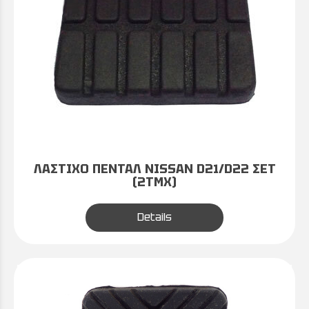
ΛΑΣΤΙΧΟ ΠΕΝΤΑΛ NISSAN D21/D22 ΣΕΤ
(2ΤΜΧ)
Details