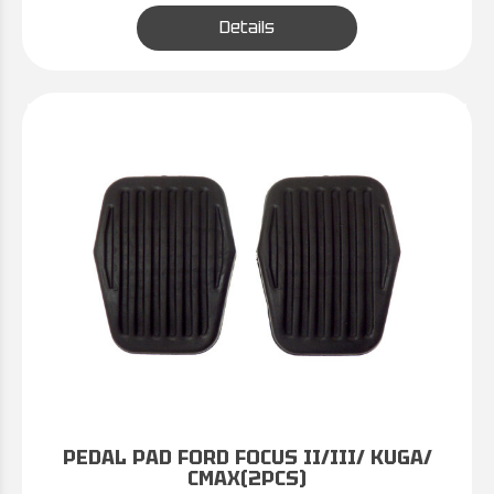
Details
PEDAL PAD FORD FOCUS II/III/ KUGA/
CMAX(2PCS)