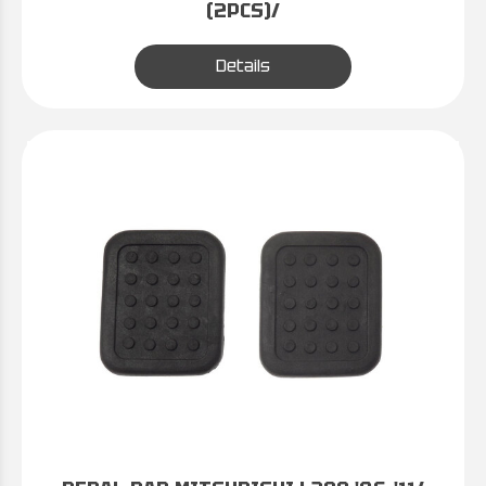
(2PCS)/
Details