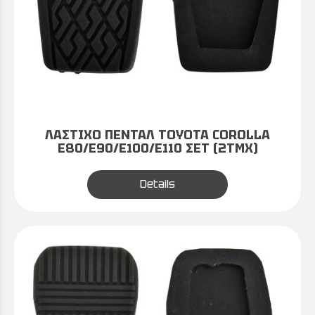
ΛΑΣΤΙΧΟ ΠΕΝΤΑΛ TOYOTA COROLLA
E80/E90/E100/E110 ΣΕΤ (2ΤΜΧ)
Details