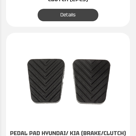
Details
PEDAL PAD HYUNDAI/ KIA (BRAKE/CLUTCH)