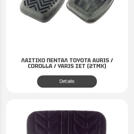
ΛΑΣΤΙΧΟ ΠΕΝΤΑΛ TOYOTA AURIS /
COROLLA / YARIS ΣΕΤ (2ΤΜΧ)
Details