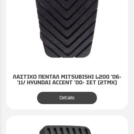
ΛΑΣΤΙΧΟ ΠΕΝΤΑΛ MITSUBISHI L200 '06-
'11/ HYUNDAI ACCENT '00- ΣΕΤ (2ΤΜΧ)
Details