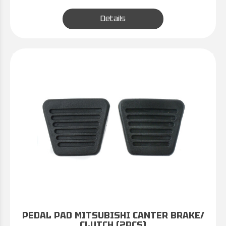
Details
PEDAL PAD MITSUBISHI CANTER BRAKE/
CLUTCH (2PCS)