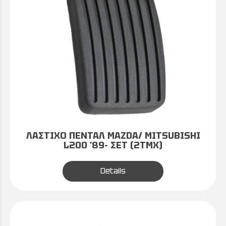
ΛΑΣΤΙΧΟ ΠΕΝΤΑΛ MAZDA/ MITSUBISHI
L200 '89- ΣΕΤ (2ΤΜΧ)
Details