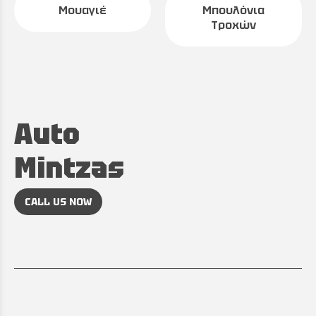
Μουαγιέ
Μπουλόνια
Τροχών
Auto
Mintzas
CALL US NOW