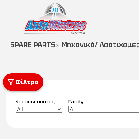
SPARE PARTS
Μηχανικά/ Λαστιχομε
Φίλτρα
Κατασκευαστής
Family