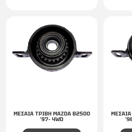
ΜΕΣΑΙΑ ΤΡΙΒΗ MAZDA Β2500
ΜΕΣΑΙΑ
'97- 4WD
'9