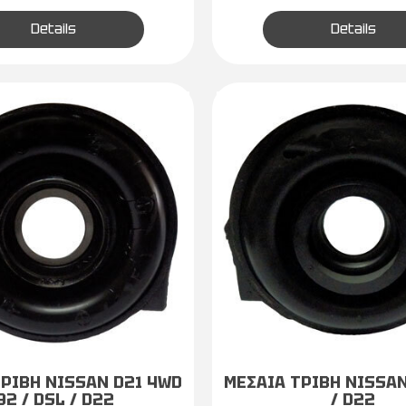
Details
Details
ΤΡΙΒΗ NISSAN D21 4WD
ΜΕΣΑΙΑ ΤΡΙΒΗ NISSAN
92 / DSL / D22
/ D22