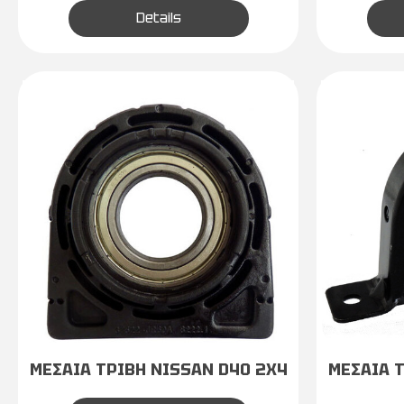
Details
ΜΕΣΑΙΑ ΤΡΙΒΗ NISSAN D40 2X4
ΜΕΣΑΙΑ 