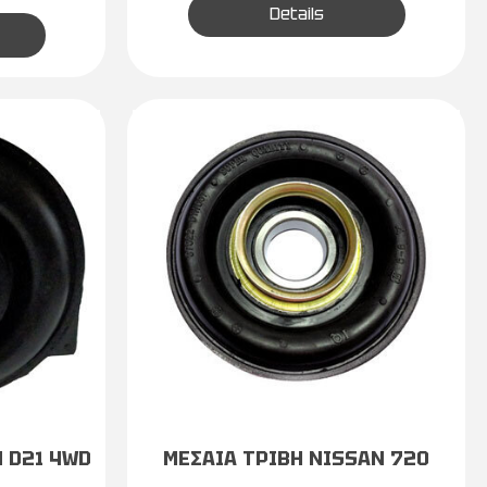
Details
 D21 4WD
ΜΕΣΑΙΑ ΤΡΙΒΗ NISSAN 720