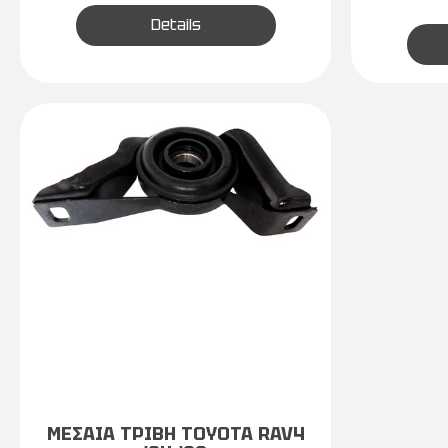
Details
ΜΕΣΑΙΑ ΤΡΙΒΗ TOYOTA RAV4