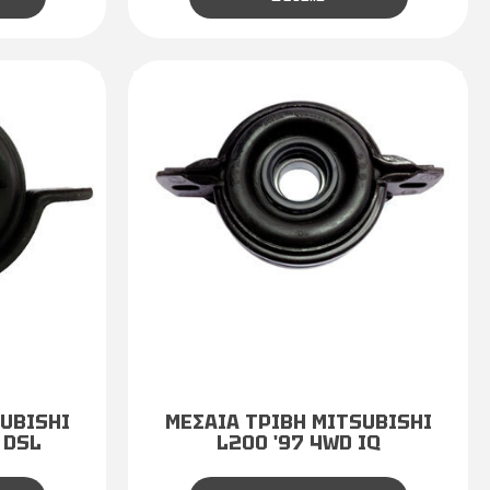
UBISHI
ΜΕΣΑΙΑ ΤΡΙΒΗ MITSUBISHI
 DSL
L200 '97 4WD IQ