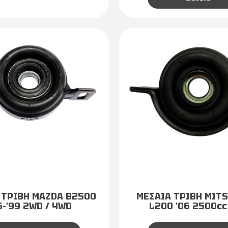
 ΤΡΙΒΗ MAZDA Β2500
ΜΕΣΑΙΑ ΤΡΙΒΗ MITS
6-'99 2WD / 4WD
L200 '06 2500cc