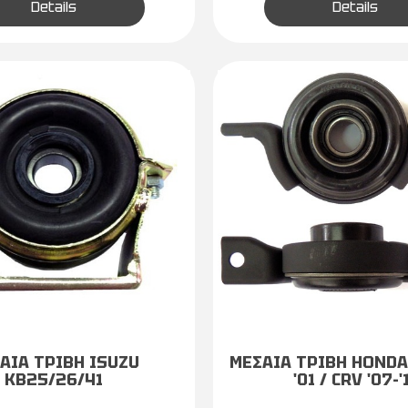
Details
Details
ΑΙΑ ΤΡΙΒΗ ISUZU
ΜΕΣΑΙΑ ΤΡΙΒΗ HONDA 
ΚΒ25/26/41
'01 / CRV '07-'