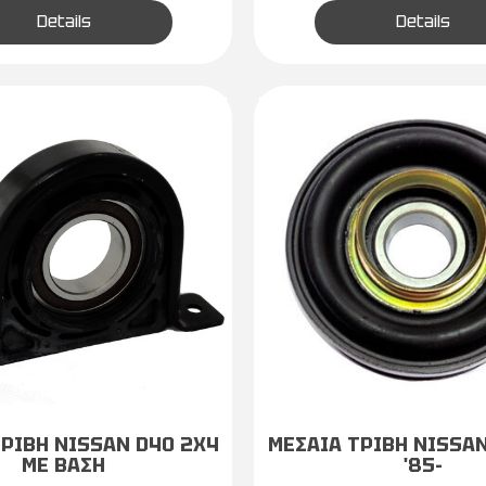
Details
Details
ΤΡΙΒΗ NISSAN D40 2X4
ΜΕΣΑΙΑ ΤΡΙΒΗ NISSAN
ΜΕ ΒΑΣΗ
'85-