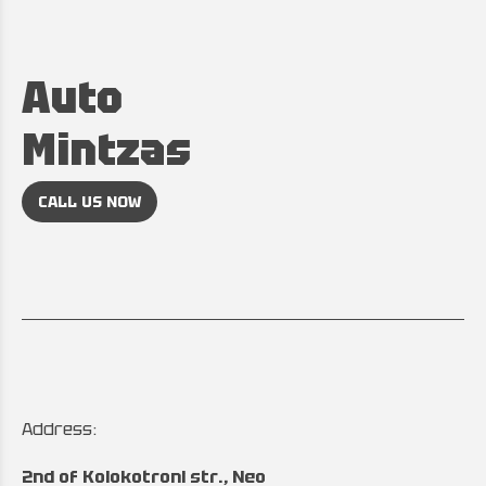
Auto
Mintzas
CALL US NOW
Address:
2nd of Kolokotroni str., Neo