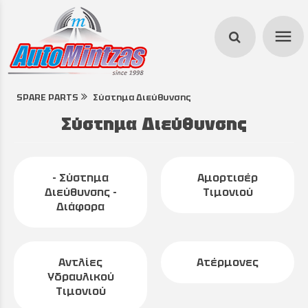
menu
SPARE PARTS
Σύστημα Διεύθυνσης
search
Σύστημα Διεύθυνσης
- Σύστημα
Αμορτισέρ
Διεύθυνσης -
Τιμονιού
Διάφορα
Αντλίες
Ατέρμονες
Υδραυλικού
Τιμονιού