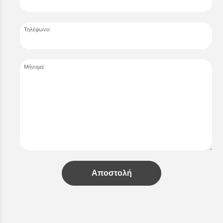
Τηλέφωνο:
Μήνυμα:
Αποστολή