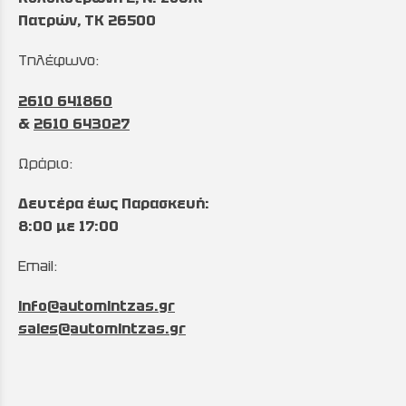
Πατρών, TK 26500
Τηλέφωνο:
2610 641860
&
2610 643027
Ωράριο:
Δευτέρα έως Παρασκευή:
8:00 με 17:00
Email:
info@automintzas.gr
sales@automintzas.gr