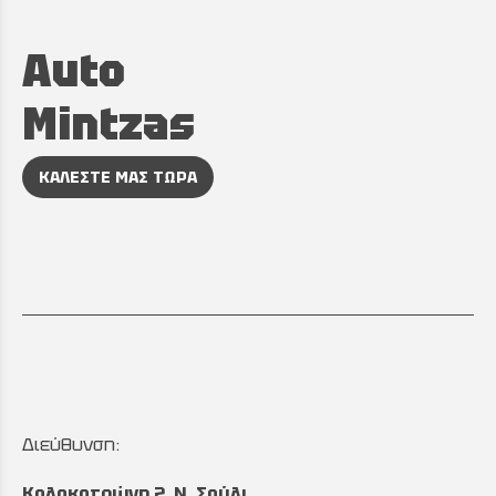
Auto
Mintzas
ΚΑΛΕΣΤΕ ΜΑΣ ΤΩΡΑ
Διεύθυνση:
Κολοκοτρώνη 2, Ν. Σούλι