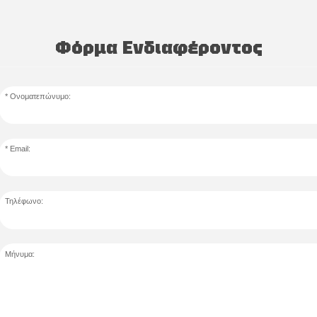
Φόρμα Ενδιαφέροντος
Ονοματεπώνυμο:
Email:
Τηλέφωνο:
Μήνυμα: