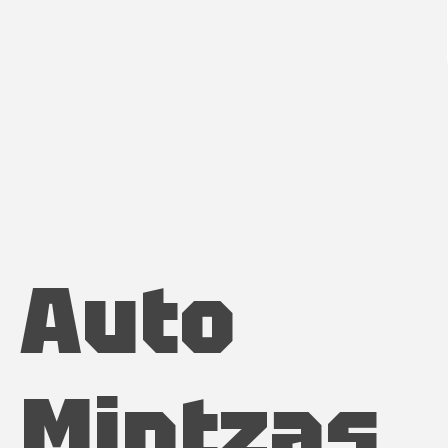
Auto
Mintzas