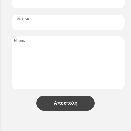
Τηλέφωνο:
Μήνυμα:
Αποστολή