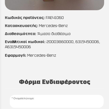
Κωδικός προϊόντος:
FAE41060
Κατασκευαστής:
Mercedes-Benz
Διαθεσιμότητα:
Άμεσα διαθέσιμο
Εναλλακτικοί κωδικοί:
20003860000, 6315450006,
A6315450006
Εφαρμογή:
Mercedes-Benz
Φόρμα Ενδιαφέροντος
Ονοματεπώνυμο: