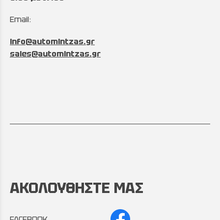
Email:
info@automintzas.gr
sales@automintzas.gr
ΑΚΟΛΟΥΘΗΣΤΕ ΜΑΣ
FACEBOOK