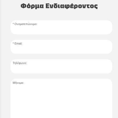
Φόρμα Ενδιαφέροντος
Ονοματεπώνυμο:
Email:
Τηλέφωνο:
Μήνυμα: