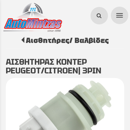
menu
Αισθητήρες/ Βαλβίδες
search
ΑΙΣΘΗΤΗΡΑΣ ΚΟΝΤΕΡ
PEUGEOT/CITROEN| 3PIN