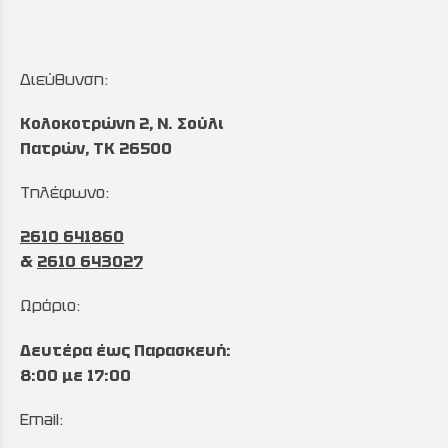
Διεύθυνση:
Κολοκοτρώνη 2, Ν. Σούλι
Πατρών, TK 26500
Τηλέφωνο:
2610 641860
&
2610 643027
Ωράριο:
Δευτέρα έως Παρασκευή:
8:00 με 17:00
Email: