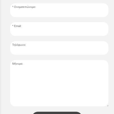
Ονοματεπώνυμο:
Email:
Τηλέφωνο:
Μήνυμα: