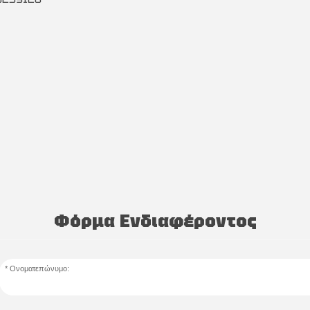
Φόρμα Ενδιαφέροντος
Ονοματεπώνυμο: