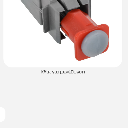
Κλίκ για μεγέθυνση