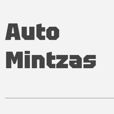
Auto
Mintzas