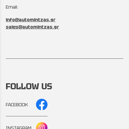
Email:
info@automintzas.gr
sales@automintzas.gr
FOLLOW US
FACEBOOK
INSTAGRAM