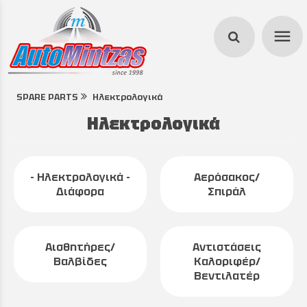
menu
SPARE PARTS
Ηλεκτρολογικά
search
Ηλεκτρολογικά
- Ηλεκτρολογικά -
Αερόσακος/
Διάφορα
Σπιράλ
Αισθητήρες/
Αντιστάσεις
Βαλβίδες
Καλοριφέρ/
Βεντιλατέρ