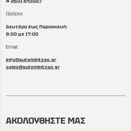
&
2610 643027
Ωράριο:
Δευτέρα έως Παρασκευή:
8:00 με 17:00
Email:
info@automintzas.gr
sales@automintzas.gr
ΑΚΟΛΟΥΘΗΣΤΕ ΜΑΣ