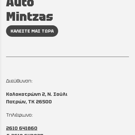
Auto
Mintzas
ΚΑΛΕΣΤΕ ΜΑΣ ΤΩΡΑ
Διεύθυνση:
Κολοκοτρώνη 2, Ν. Σούλι
Πατρών, TK 26500
Τηλέφωνο:
2610 641860