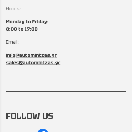
Hours:
Monday to Friday:
8:00 to 17:00
Email:
info@automintzas.gr
sales@automintzas.gr
FOLLOW US