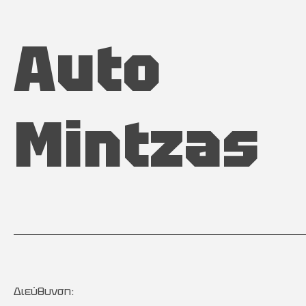
Auto
Mintzas
Διεύθυνση: