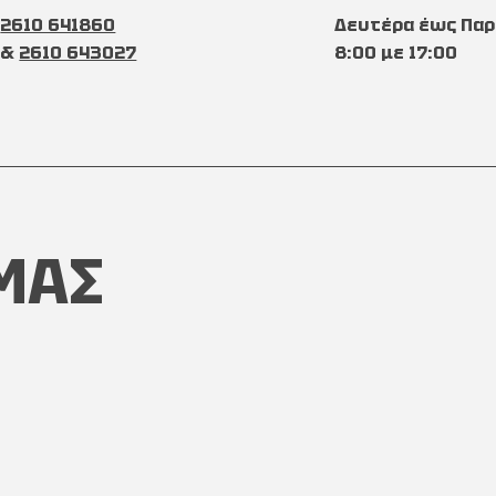
2610 641860
Δευτέρα έως Παρ
&
2610 643027
8:00 με 17:00
ΜΑΣ