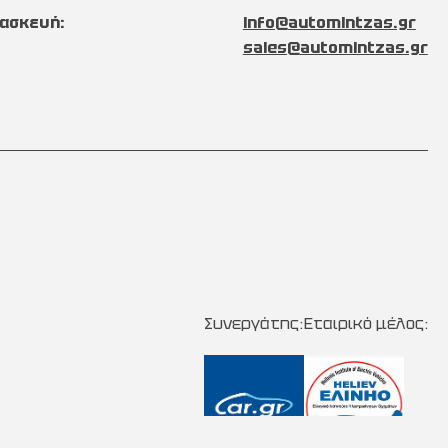
ασκευή:
info@automintzas.gr
sales@automintzas.gr
Συνεργάτης:
Εταιρικό μέλος: