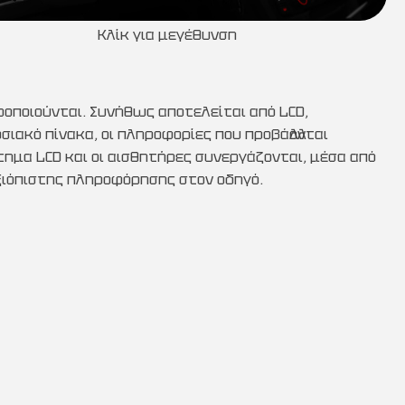
Κλίκ για μεγέθυνση
ροποιούνται. Συνήθως αποτελείται από LCD,
ιακό πίνακα, οι πληροφορίες που προβάλλονται
στημα LCD και οι αισθητήρες συνεργάζονται, μέσα από
αξιόπιστης πληροφόρησης στον οδηγό.