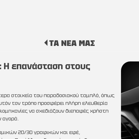
ΤΑ ΝΕΑ ΜΑΣ
: Η επανάσταση στους
τερα στοιχεία του παραδοσιακού ταμπλό, όπως
 αυτόν τον τρόπο προσφέρει πλήρη ελευθερία
βιομηχανίες να σχεδιάζουν διεπαφές χρήστη
 αγορά.
ναμικών 2D/3D γραφικών και εφέ,