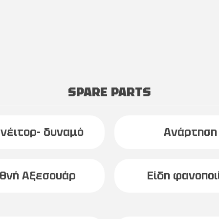
SPARE PARTS
νέιτορ- δυναμό
Ανάρτηση
εθνή Αξεσουάρ
Είδη φανοποι