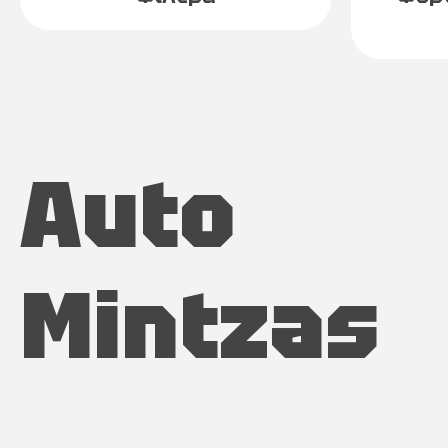
Auto
Mintzas