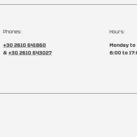
Phones:
Hours:
+30 2610 641860
Monday to 
&
+30 2610 643027
8:00 to 17