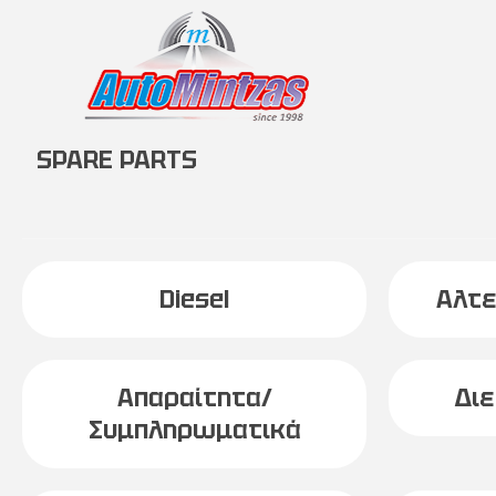
SPARE PARTS
Diesel
Αλτε
Απαραίτητα/
Δι
Συμπληρωματικά