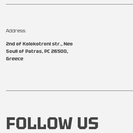
Address:
2nd of Kolokotroni str., Neo
Souli of Patras, PC 26500,
Greece
FOLLOW US