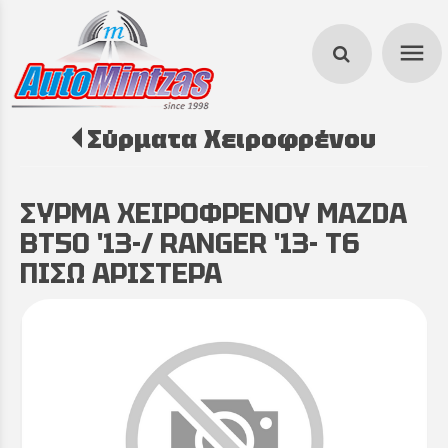
menu
Σύρματα Χειροφρένου
search
ΣΥΡΜΑ ΧΕΙΡΟΦΡΕΝΟΥ MAZDA
BT50 '13-/ RANGER '13- T6
ΠΙΣΩ ΑΡΙΣΤΕΡΑ