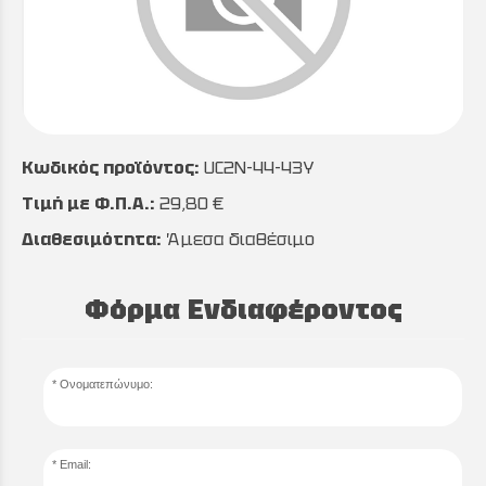
Κωδικός προϊόντος:
UC2N-44-43Y
Τιμή με Φ.Π.Α.:
29,80 €
Διαθεσιμότητα:
Άμεσα διαθέσιμο
Φόρμα Ενδιαφέροντος
Ονοματεπώνυμο:
Email: