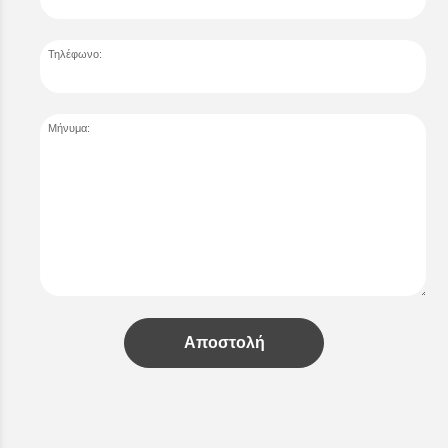
Τηλέφωνο:
Μήνυμα:
Αποστολή