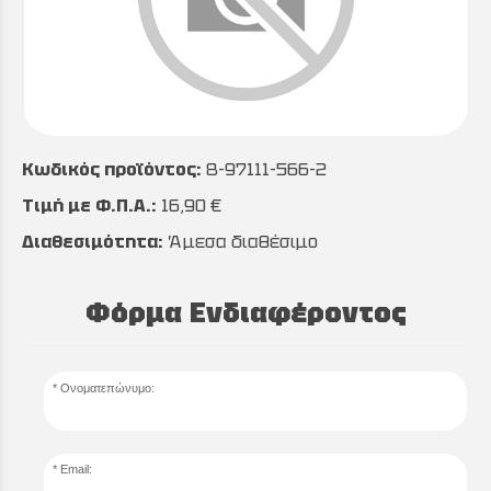
Κωδικός προϊόντος:
8-97111-566-2
Τιμή με Φ.Π.Α.:
16,90 €
Διαθεσιμότητα:
Άμεσα διαθέσιμο
Φόρμα Ενδιαφέροντος
Ονοματεπώνυμο:
Email: