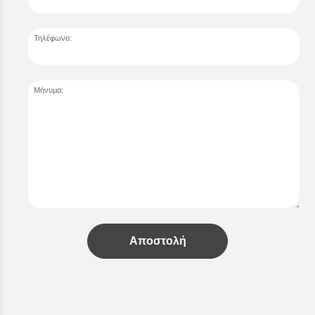
Τηλέφωνο:
Μήνυμα:
Αποστολή