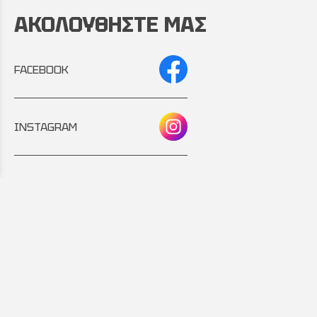
ΑΚΟΛΟΥΘΗΣΤΕ ΜΑΣ
FACEBOOK
INSTAGRAM
Συνεργάτης:
Εταιρικό μέλος: