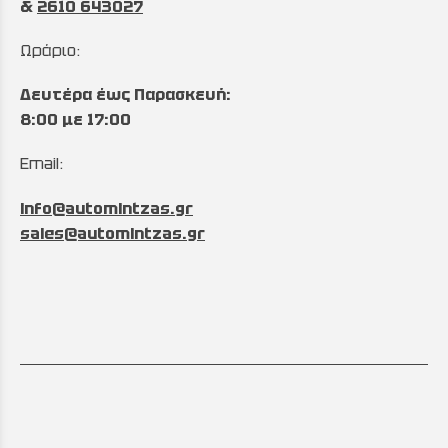
&
2610 643027
Ωράριο:
Δευτέρα έως Παρασκευή:
8:00 με 17:00
Email:
info@automintzas.gr
sales@automintzas.gr