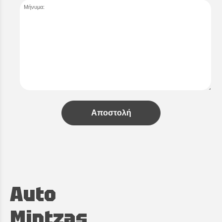
Μήνυμα:
Αποστολή
Auto
Mintzas