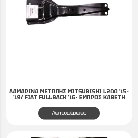
ΛΑΜΑΡΙΝΑ ΜΕΤΩΠΗΣ MITSUBISHI L200 '15-
'19/ FIAT FULLBACK '16- ΕΜΠΡΟΣ ΚΑΘΕΤΗ
Λεπτομέρειες