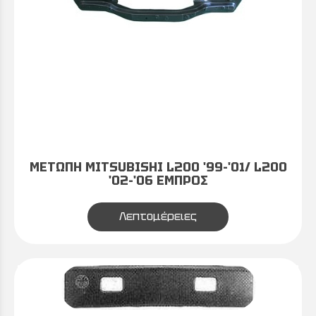
ΜΕΤΩΠΗ MITSUBISHI L200 '99-'01/ L200
'02-'06 ΕΜΠΡΟΣ
Λεπτομέρειες