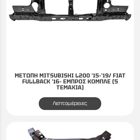
ΜΕΤΩΠΗ MITSUBISHI L200 '15-'19/ FIAT
FULLBACK '16- ΕΜΠΡΟΣ ΚΟΜΠΛΕ (5
TEMAXIA)
Λεπτομέρειες