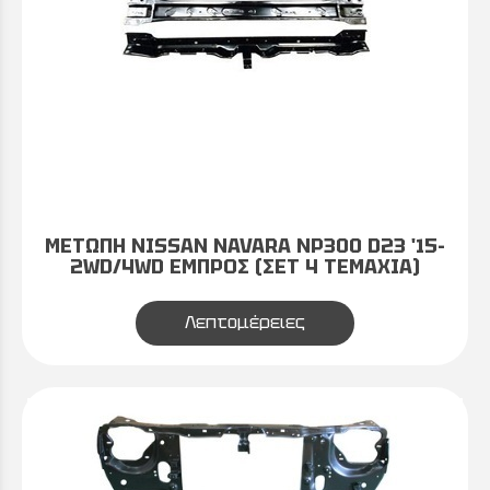
ΜΕΤΩΠΗ NISSAN NAVARA NP300 D23 '15-
2WD/4WD ΕΜΠΡΟΣ (ΣΕΤ 4 ΤΕΜΑΧΙΑ)
Λεπτομέρειες