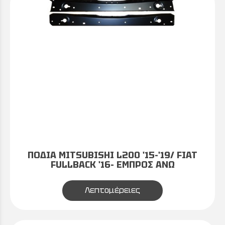
ΠΟΔΙΑ MITSUBISHI L200 '15-'19/ FIAT
FULLBACK '16- ΕΜΠΡΟΣ ΑΝΩ
Λεπτομέρειες