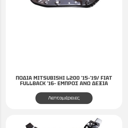
ΠΟΔΙΑ MITSUBISHI L200 '15-'19/ FIAT
FULLBACK '16- ΕΜΠΡΟΣ ΑΝΩ ΔΕΞΙΑ
Λεπτομέρειες