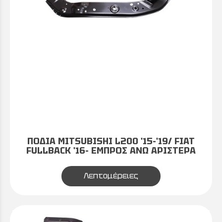
ΠΟΔΙΑ MITSUBISHI L200 '15-'19/ FIAT
FULLBACK '16- ΕΜΠΡΟΣ ΑΝΩ ΑΡΙΣΤΕΡΑ
Λεπτομέρειες