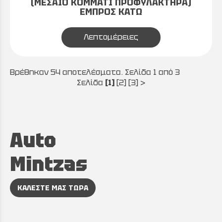
(ΜΕΣΑΙΟ ΚΟΜΜΑΤΙ ΠΡΟΦΥΛΑΚΤΗΡΑ)
ΕΜΠΡΟΣ ΚΑΤΩ
Λεπτομέρειες
Βρέθηκαν 54 αποτελέσματα. Σελίδα 1 από 3
Σελίδα
[1]
[2]
[3]
>
Auto
Mintzas
ΚΑΛΕΣΤΕ ΜΑΣ ΤΩΡΑ