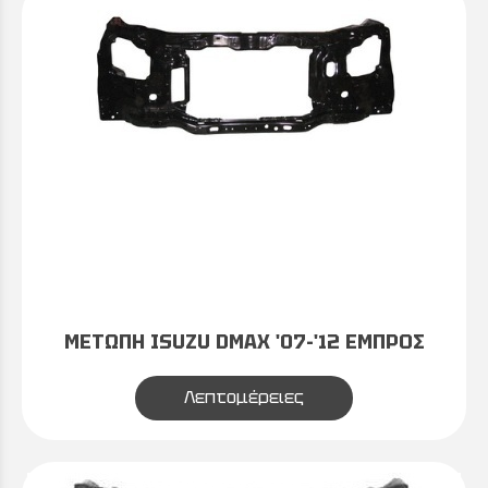
ΜΕΤΩΠΗ ISUZU DMAX '07-'12 ΕΜΠΡΟΣ
Λεπτομέρειες