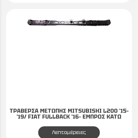
ΤΡΑΒΕΡΣΑ ΜΕΤΩΠΗΣ MITSUBISHI L200 '15-
'19/ FIAT FULLBACK '16- ΕΜΠΡΟΣ ΚΑΤΩ
Λεπτομέρειες