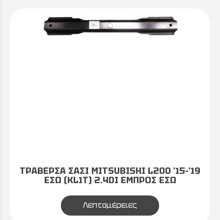
ΤΡΑΒΕΡΣΑ ΣΑΣΙ MITSUBISHI L200 '15-'19
ΕΣΩ (KL1T) 2.4DI ΕΜΠΡΟΣ ΕΣΩ
Λεπτομέρειες