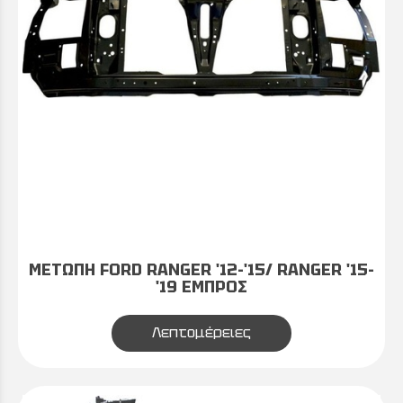
ΜΕΤΩΠΗ FORD RANGER '12-'15/ RANGER '15-
'19 ΕΜΠΡΟΣ
Λεπτομέρειες