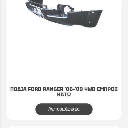
ΠΟΔΙΑ FORD RANGER '06-'09 4WD ΕΜΠΡΟΣ
ΚΑΤΩ
Λεπτομέρειες